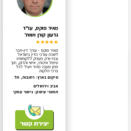
מאיר פוקס, עו"ד
גדעון קורן ושות'
מאיר פוקס - עורך דין-חבר
לשכת עורכי הדין בישראל
ובניו יורק מעניק ללקוחותיו
טיפול איכותי, אישי והדוק, תוך
מתן מענה מהיר ויעיל לכל
צרכי הלקוח.
מיקום בארץ: רחובות, תל
אביב וירושלים
תחומי עיסוק:
גישור עסקי