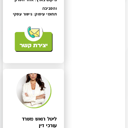
והסביבה
תחומי עיסוק:
גישור עסקי
ליטל רואש משרד
עורכי דין