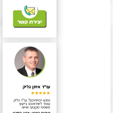
עו"ד איתן גליק
נפגעו זכויותיכם? עו"ד גליק
עומד לשירותכם בייעוץ
משפטי מקצועי ואישי.
מיקום בארץ: אזור השרון