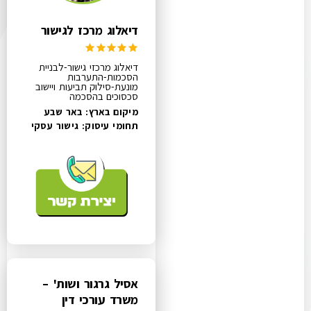
דיאלוג מרכז לגישור
דיאלוג מרכזי גישור-לבניית
הסכמות-התערבות
מונעת-סילוק תביעות ויישוב
סכסוכים בהסכמה
מיקום בארץ: באר שבע
תחומי עיסוק:
גישור עסקי
אסיל גרגור ושות' –
משרד עורכי דין