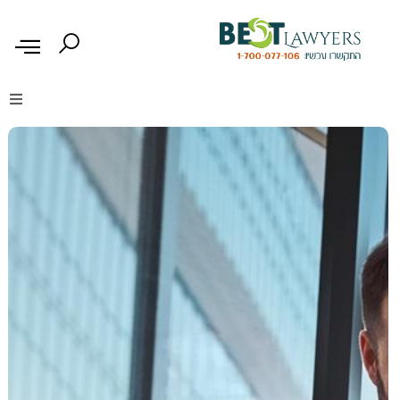
דיני נזיקין
דיני משפחה
דיני עבודה
דיני תעבורה
מקרקעין נדל"ן