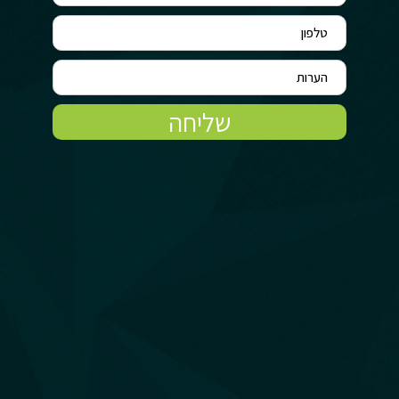
שליחה