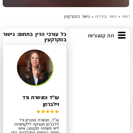
ראשי
»
גישור ובוררות
»
גישור במקרקעין
כל עורכי הדין בתחום: גישור
תת קטגוריות
במקרקעין
עו"ד ומגשרת ורד
זילברמן
עו"ד, מגשרת ונוטריון ורד
זילברמן מעניקה ללקוחותיה
ליווי משפטי מקצועי, אישי
ומסור בתחומי המקרקעין, דיני