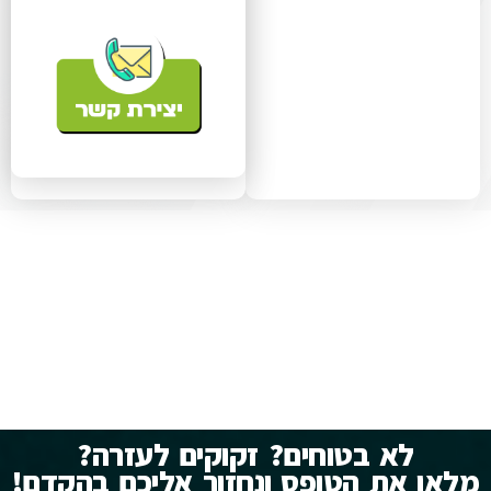
לא בטוחים? זקוקים לעזרה?
מלאו את הטופס ונחזור אליכם בהקדם!