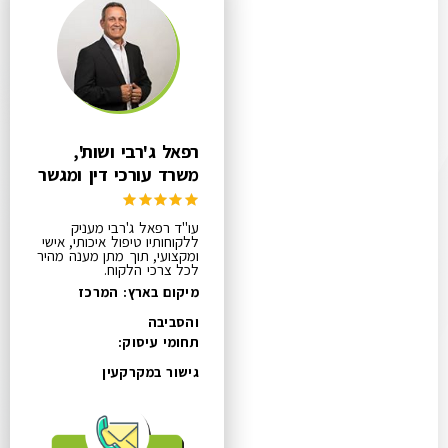
רפאל ג'רבי ושות',
משרד עורכי דין ומגשר
עו"ד רפאל ג'רבי מעניק
ללקוחותיו טיפול איכותי, אישי
ומקצועי, תוך מתן מענה מהיר
לכל צרכי הלקוח.
מיקום בארץ: המרכז
והסביבה
תחומי עיסוק:
גישור במקרקעין