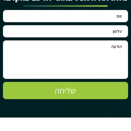
שליחה