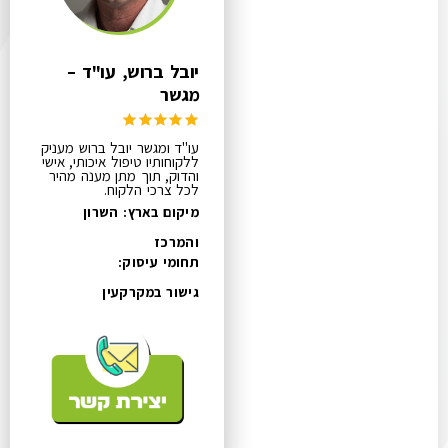
יובל ברוש, עו"ד –
מגשר
עו"ד ומגשר יובל ברוש מעניק
ללקוחותיו טיפול איכותי, אישי
והדוק, תוך מתן מענה מהיר
לכל צרכי הלקוח.
מיקום בארץ: השרון
והמרכז
תחומי עיסוק:
גישור במקרקעין