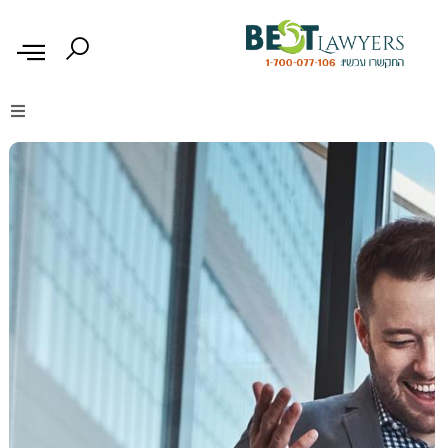
דיני נזיקין
דיני משפחה
דיני עבודה
דיני תעבורה
מקרקעין נדל"ן