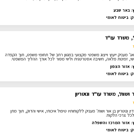
: באר שבע
ק:
ביטוח לאומי
, משרד עו"ד
אג' מעניק ייעוץ וייצוג משפטי מקצועי במגוון רחב של תחומי משפט, תוך הקפדה
שי, זמינות מלאה, חשיבה אסטרטגית וליווי מסור לכל אורך ההליך המשפטי.
: אזור הצפון
ק:
ביטוח לאומי
ר ושות', משרד עו"ד ונוטריון
ן ונוטריון בן אור ושות' מעניק ללקוחותיו טיפול איכותי, אישי והדוק, תוך מתן
כל צרכי הלקוח.
: אזור המרכז והשפלה
ק:
ביטוח לאומי