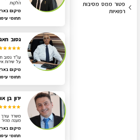
הלקוח.
פטור ממס מסיבות
רפואיות
מיקום בארץ
תחומי עיסו
גסוב חאג'
עו"ד גסוב ח
על שירות אי
מיקום בארץ
תחומי עיסו
ירון בן או
משרד עורך די
מענה מהיר ל
מיקום בארץ
תחומי עיסו