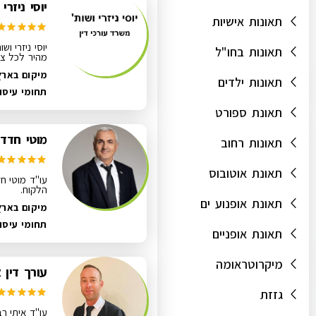
יוסי ניזרי
תאונות אישיות
יוסי ניזרי ו
תאונות בחו"ל
מהיר לכל צר
מיקום בארץ:
תאונות ילדים
תחומי עיסו
תאונת ספורט
מוטי חדד,
תאונות רחוב
תאונת אוטובוס
עו"ד מוטי חד
הלקוח.
תאונת אופנוע ים
מיקום בארץ
תחומי עיסו
תאונת אופניים
מיקרוטראומה
עורך דין 
גזזת
עו"ד איתי רב