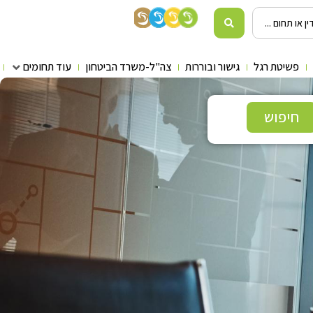
פשיטת רגל
גישור ובוררות
צה"ל-משרד הביטחון
עוד תחומים
חיפוש