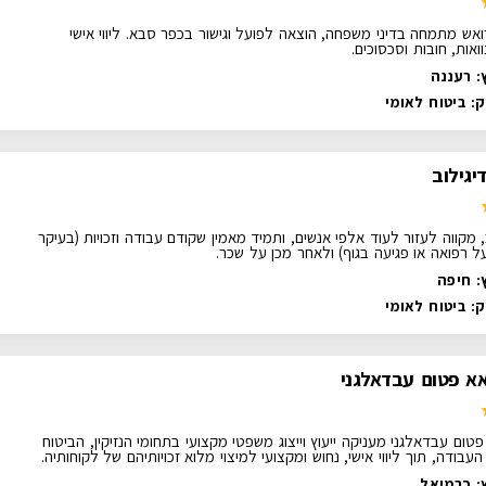
ואש מתמחה בדיני משפחה, הוצאה לפועל וגישור בכפר סבא. ליווי אישי
אות, חובות וסכסוכים.
: רעננה
ק:
ביטוח לאומי
יגילוב
, מקווה לעזור לעוד אלפי אנשים, ותמיד מאמין שקודם עבודה וזכויות (בעיקר
 רפואה או פגיעה בגוף) ולאחר מכן על שכר.
: חיפה
ק:
ביטוח לאומי
אא פטום עבדאלגני
טום עבדאלגני מעניקה ייעוץ וייצוג משפטי מקצועי בתחומי הנזיקין, הביטוח
 העבודה, תוך ליווי אישי, נחוש ומקצועי למיצוי מלוא זכויותיהם של לקוחותיה.
: כרמיאל