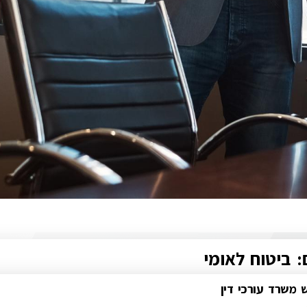
: ביטוח לאומי
 משרד עורכי דין