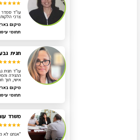
עו"ד סמדר מ
צרכי הלקוח.
מיקום בארץ
תחומי עיסו
חגית גבע-
עו"ד חגית גב
ההגירה והמש
אישי, תוך חת
מיקום בארץ
תחומי עיסו
משרד עורכ
"אנחנו לא מ