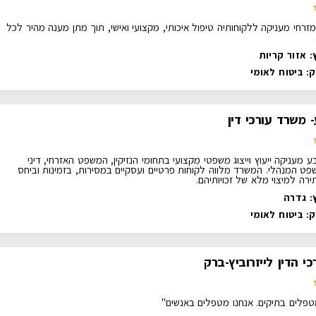
זרחי מעניקה ללקוחותיה טיפול איכותי, מקצועי ואישי, תוך מתן מענה מהיר לכל
: אזור קריות
ק:
ביטוח לאומי
 משרד עורכי דין
ע מעניקה ייעוץ וייצוג משפטי מקצועי בתחומי הנזיקין, המשפט האזרחי, דיני
פט המנהלי. המשרד מלווה לקוחות פרטיים ועסקיים במסירות, בזמינות וביחס
ירה למיצוי מלא של זכויותיהם.
: גדרה
ק:
ביטוח לאומי
י הדין לייזרוביץ-ברק
טפלים בתיקים. אנחנו מטפלים באנשים"