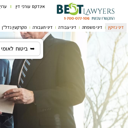
אינדקס עורכי דין
ערוץ
דיני נזיקין
דיני משפחה
דיני עבודה
דיני תעבורה
מקרקעין נדל"ן
➥ ביטוח לאומי