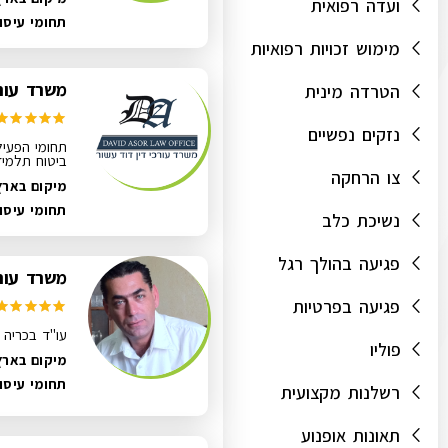
ועדה רפואית
תחומי עיסו
מימוש זכויות רפואיות
משרד עורכ
הטרדה מינית
נזקים נפשיים
תחומי הפעיל
ביטוח תלמידי
צו הרחקה
מיקום בארץ
תחומי עיסו
נשיכת כלב
פגיעה בהולך רגל
משרד עורכ
פגיעה בפרטיות
עו"ד בכריה ר
פוליו
מיקום בארץ:
תחומי עיסו
רשלנות מקצועית
תאונות אופנוע