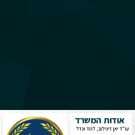
אודות המשרד
עו"ד יאן דיגילוב, למד וגדל