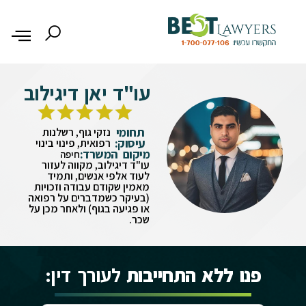
עו"ד יאן דיגילוב
תחומי
נזקי גוף, רשלנות
עיסוק:
רפואית, פינוי בינוי
מיקום המשרד:
חיפה
עו"ד דיגילוב, מקווה לעזור
לעוד אלפי אנשים, ותמיד
מאמין שקודם עבודה וזכויות
(בעיקר כשמדברים על רפואה
או פגיעה בגוף) ולאחר מכן על
שכר.
פנו ללא התחייבות
לעורך דין: