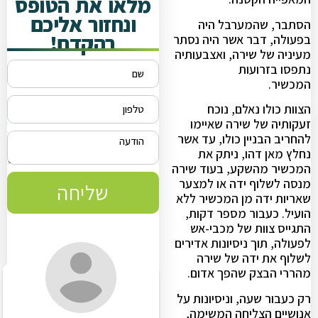
מלאו את הטופס
ונחזור אליכם
הסתבר, שהמערבל היה
בהקדם!
בפעולה, דבר אשר היה נסתר
מעיניה של שירה, ואצבעותיה
נתפסו בזרועות
המכשיר.
הצוות כולו נאלם, נוכח
זעקותיה של שירה שאיימו
להחריב הבניין כולו, עד אשר
נחלץ מאן דהו, ניתק את
המכשיר מהשקע, בעוד שירה
מנסה לשלוף ידה או למצער
שליחה
שאריות ידה מן המכשיר ללא
הועיל. כעבור מספר דקות,
התגייס צוות של מכבי-אש
לפעולה, תוך ניסיונות אדירים
לשלוף את ידה של שירה
מהררי הבצק שהפך אדום.
רק כעבור שעה, וניסיונות על
אנושיים הצליחה המשימה,