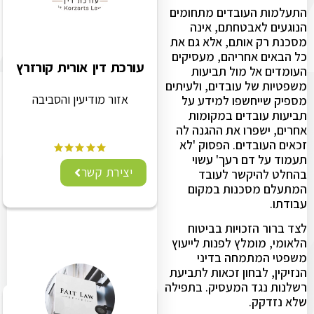
התעלמות העובדים מתחומים
הנוגעים לאבטחתם, אינה
מסכנת רק אותם, אלא גם את
כל הבאים אחריהם, מעסיקים
עורכת דין אורית קורזרץ
העומדים אל מול תביעות
משפטיות של עובדים, ולעיתים
אזור מודיעין והסביבה
מספיק שייחשפו למידע על
תביעות עובדים במקומות
אחרים, ישפרו את ההגנה לה
זכאים העובדים. הפסוק 'לא
תעמוד על דם רעך' עשוי
יצירת קשר
בהחלט להיקשר לעובד
המתעלם מסכנות במקום
עבודתו.
לצד ברור הזכויות בביטוח
הלאומי, מומלץ לפנות לייעוץ
משפטי המתמחה בדיני
הנזיקין, לבחון זכאות לתביעת
רשלנות נגד המעסיק. בתפילה
שלא נזדקק.