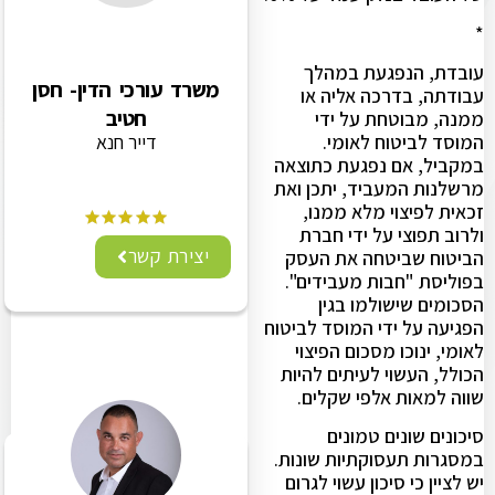
*
עובדת, הנפגעת במהלך
משרד עורכי הדין- חסן
עבודתה, בדרכה אליה או
חטיב
ממנה, מבוטחת על ידי
המוסד לביטוח לאומי.
דייר חנא
במקביל, אם נפגעת כתוצאה
מרשלנות המעביד, יתכן ואת
זכאית לפיצוי מלא ממנו,
ולרוב תפוצי על ידי חברת
יצירת קשר
הביטוח שביטחה את העסק
בפוליסת "חבות מעבידים".
הסכומים שישולמו בגין
הפגיעה על ידי המוסד לביטוח
לאומי, ינוכו מסכום הפיצוי
הכולל, העשוי לעיתים להיות
שווה למאות אלפי שקלים.
סיכונים שונים טמונים
במסגרות תעסוקתיות שונות.
יש לציין כי סיכון עשוי לגרום