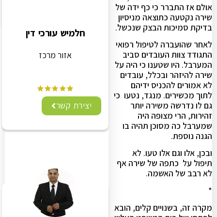
אולם אז התברר כי כף ידה של
שירה נקטעה כתוצאה מניסיון
בדיקת סמיכות הבצק שנכשל.
חלמיש עורכי דין
לאחר שהועברה לטיפול רפואי
התגודד צוות העובדים סביב
אזור מרכז
המערבל. היו שטענו כי היה על
שירה להיזהר ובכלל, עובדים
לא אמורים להכניס ידיהם
לתוך מכשירים. מנגד, נטעו כי
גם לו נדרשה משירה יותר
יצירת קשר
זהירות, הרי מצופה היה
שמערבל כה מסוכן תהיה בו
הגנה נוספת.
ובכן, אלו וגם אלו טעו. לא
תיפול על כתפה של שירה אף
לא רבב של האשמה.
*
מקרה זה, בשנויים קלים, הובא