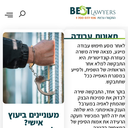
תאונות עבודה
לאחר מסע חיפוש עבודה
מייגע, מצאה שירה משרה
כעוזרת-קונדיטורית. היא
התבקשה למלא אחר
הוראותיה של השפית, ולסייע
במסגרת האפייה ככל
שתתבקש.
בוקר אחד, התבקשה שירה
לבדוק את סמיכות הבצק
שהמתין לאפיה במערבל
הענק והאימתני. היא שלחה
מעוניינים ביעוץ
את ידה לתוך המכשיר וזעקה
אישי?
הרעידה את אמות הסיפין של
המאפייה הקטנה.