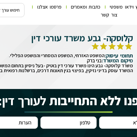
 וידאו משפטי
כתבות ומאמרים
פרסמו אצלנו
צור קשר
קלוסקה- גבע משרד עורכי דין
תחומי עיסוק:
המשפט האזרחי, המשפט המסחרי והמשפט הפלילי.
מיקום המשרד:
בני ברק
משרד קלוסקה- גבע הינו משרד עורכי דין בוטיק -בעל ניסיון בתחום המש
המשרד עוסק בדיני נזיקין, בפיצוי בגין תאונות דרכים, ברשלנות רפואית בל
נו ללא התחייבות
לעורך דין: