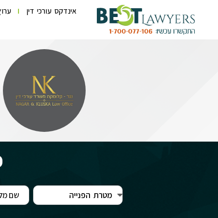
אינדקס עורכי דין
ערוץ
פ