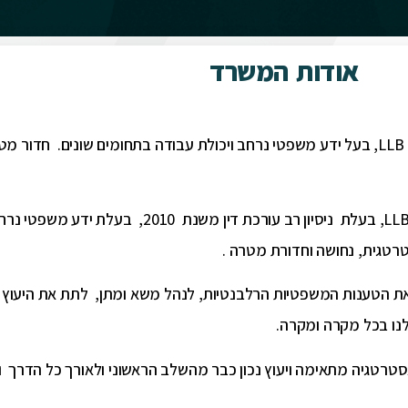
אודות המשרד
בוגר תואר ראשון במשפטים LLB, בעל ידע משפטי נרחב ויכולת עבודה בתחומים שונים
בוגרת תואר ראשון במשפטים LLB, בעלת ניסיון רב עורכ
רטגית, נחושה וחדורת מטרה .
ו את הטענות המשפטיות הרלבנטיות, לנהל משא ומתן, לתת את היעוץ
נו בכל מקרה ומקרה.
 אסטרטגיה מתאימה ויעוץ נכון כבר מהשלב הראשוני ולאורך כל הדרך