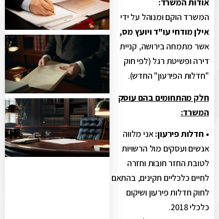
אודות המשרד:
המשרד הוקם ומנוהל על ידי
אילן מודחי עו"ד ויועץ מס,
אשר מתמחה בירושה, קניית
דירה ופשיטת רגל (לפי חוק
"חדלות הפירעון" החדש).
חלק מהתחומים בהם עוסק
המשרד:
• חדלות פירעון:
אני מלווה
אנשים ועסקים מול הרשויות
לטובת החזר חובות וחזרה
לחיים כלכליים תקינים, בהתאם
לחוק חדלות פירעון ושיקום
כלכלי 2018.