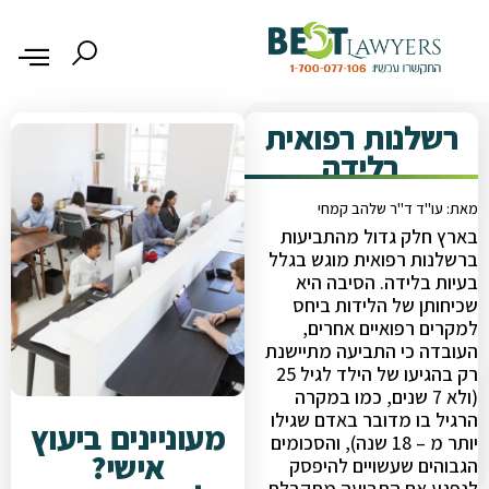
רשלנות רפואית
בלידה
מאת: עו"ד ד"ר שלהב קמחי
בארץ חלק גדול מהתביעות
ברשלנות רפואית מוגש בגלל
בעיות בלידה. הסיבה היא
שכיחותן של הלידות ביחס
למקרים רפואיים אחרים,
העובדה כי התביעה מתיישנת
רק בהגיעו של הילד לגיל 25
(ולא 7 שנים, כמו במקרה
הרגיל בו מדובר באדם שגילו
מעוניינים ביעוץ
יותר מ – 18 שנה), והסכומים
אישי?
הגבוהים שעשויים להיפסק
לנפגע אם התביעה מתקבלת.