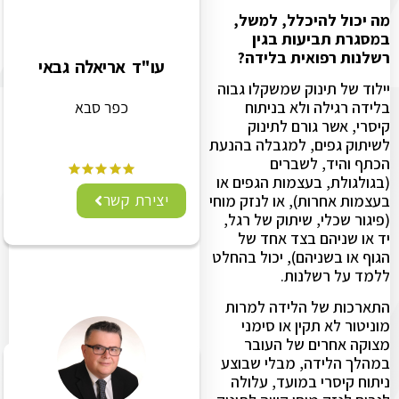
מה יכול להיכלל, למשל,
במסגרת תביעות בגין
רשלנות רפואית בלידה?
עו"ד אריאלה גבאי
יילוד של תינוק שמשקלו גבוה
בלידה רגילה ולא בניתוח
כפר סבא
קיסרי, אשר גורם לתינוק
לשיתוק גפים, למגבלה בהנעת
הכתף והיד, לשברים
(בגולגולת, בעצמות הגפים או
יצירת קשר
בעצמות אחרות), או לנזק מוחי
(פיגור שכלי, שיתוק של רגל,
יד או שניהם בצד אחד של
הגוף או בשניהם), יכול בהחלט
ללמד על רשלנות.
התארכות של הלידה למרות
מוניטור לא תקין או סימני
מצוקה אחרים של העובר
במהלך הלידה, מבלי שבוצע
ניתוח קיסרי במועד, עלולה