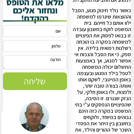
מלאו את הטופס
ונחזור אליכם
כאשר נולד תינוק פגוע, הסבל
בהקדם!
וההוצאות שיגרמו למשפחה
ילוו אותם כל חייהם. בית
המשפט לוקח בחשבון עובדה
זו בבואו לפסוק את הפיצויים
למשפחה במקרה בו הוכחה
רשלנות רפואית בלידה. אין
ספק, כי את הסבל והנכות אי
אפשר למנוע, אך באמצעות
התשלום יכולה המשפחה
לטפל בילד הפגוע ובעצמה
שליחה
באופן המיטבי, לשקם אותו
ואותה בצורה טובה יותר,
ולפצות, ולו באופן חלקי, על
הנזק שנגרם. זו הסיבה,
שהפיצויים הנפסקים ע"י בתי
המשפט במקרה כזה הינם
גבוהים במיוחד, ולוקחים
בחשבון בין היתר את הפסדי
השכר של ההורים והילד, את