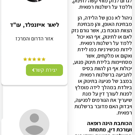
לגרום לנזק מוחי קשה לתינוק,
וללמד על רשלנות רפואית.
ניהול לא נכון של הלידה, הן
מבחינת האופן, והן מבחינת
ליאור אייזנפלד, עו"ד
הצוות הנוכח בו, אשר גורם נזק
לאם או לתינוק, אף הוא יכול
אזור הדרום והמרכז
ללמד על רשלנות רפואית.
לידות מכשירניות כמו לידת
ואקום או מלקחים, אשר
מסתיימות בלידת תינוק פגוע,
יכולות אף הן להוות בסיס
יצירת קשר
לתביעה ברשלנות רפואית.
במצב של פגיעה בתינוק או
ביולדת במהלך לידה מומלץ
לפנות לעורך דין על מנת
שיעריך את הגורמים לפגיעה,
ויבדוק האם מדובר ברשלנות
רפואית.
הכותבת הינה רופאה
ועורכת דין, מתמחה