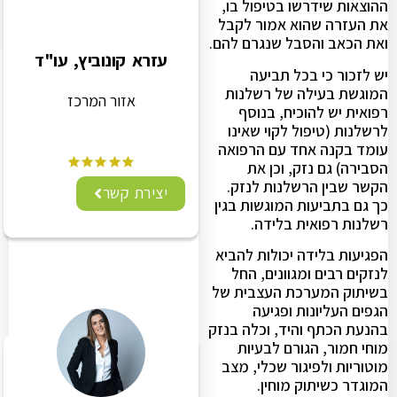
ההוצאות שידרשו בטיפול בו,
את העזרה שהוא אמור לקבל
ואת הכאב והסבל שנגרם להם.
עזרא קונוביץ, עו"ד
יש לזכור כי בכל תביעה
המוגשת בעילה של רשלנות
אזור המרכז
רפואית יש להוכיח, בנוסף
לרשלנות (טיפול לקוי שאינו
עומד בקנה אחד עם הרפואה
הסבירה) גם נזק, וכן את
הקשר שבין הרשלנות לנזק.
יצירת קשר
כך גם בתביעות המוגשות בגין
רשלנות רפואית בלידה.
הפגיעות בלידה יכולות להביא
לנזקים רבים ומגוונים, החל
בשיתוק המערכת העצבית של
הגפים העליונות ופגיעה
בהנעת הכתף והיד, וכלה בנזק
מוחי חמור, הגורם לבעיות
מוטוריות ולפיגור שכלי, מצב
המוגדר כשיתוק מוחין.