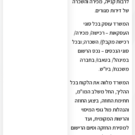
לרבות קנייה, מכירה והשכרה
של דירות מגורים.
המשרד עוסק בכל סוגי
העסקאות – רכישה/ מכירה/
רכישה מקבלן/ השכרה; ובכל
סוגי הנכסים – נכס הרשום
במינהל/ בטאבו/ בחברה
משכנת/ ביו"ש.
המשרד מלווה את הלקוח בכל
ההליך, החל משלב המו"מ,
חתימת החוזה, ביצוע החוזה
והנהלות מול גופי המיסוי
והרשות המקומית, ועד
למסירת החזקה וסיום הרישום