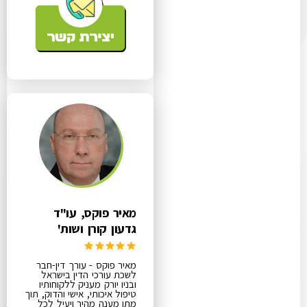
מאיר פוקס, עו"ד
גדעון קורן ושות'
מאיר פוקס - עורך דין-חבר
לשכת עורכי הדין בישראל
ובניו יורק מעניק ללקוחותיו
טיפול איכותי, אישי והדוק, תוך
מתן מענה מהיר ויעיל לכל