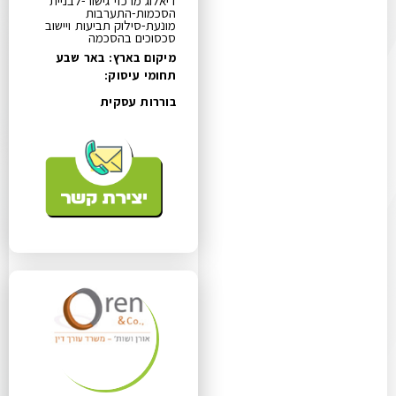
דיאלוג מרכזי גישור-לבניית
הסכמות-התערבות
מונעת-סילוק תביעות ויישוב
סכסוכים בהסכמה
מיקום בארץ: באר שבע
תחומי עיסוק:
בוררות עסקית