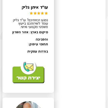
עו"ד איתן גליק
נפגעו זכויותיכם? עו"ד גליק
עומד לשירותכם בייעוץ
משפטי מקצועי ואישי.
מיקום בארץ: אזור השרון
והסביבה
תחומי עיסוק:
בוררות עסקית