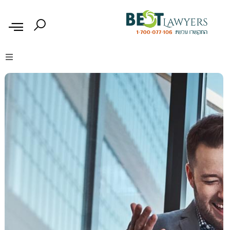
דיני נזיקין
דיני משפחה
דיני עבודה
דיני תעבורה
מקרקעין נדל"ן