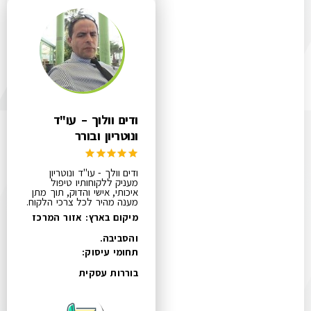
ודים וולוך – עו"ד
ונוטריון ובורר
ודים וולך - עו"ד ונוטריון
מעניק ללקוחותיו טיפול
איכותי, אישי והדוק, תוך מתן
מענה מהיר לכל צרכי הלקוח.
מיקום בארץ: אזור המרכז
והסביבה.
תחומי עיסוק:
בוררות עסקית