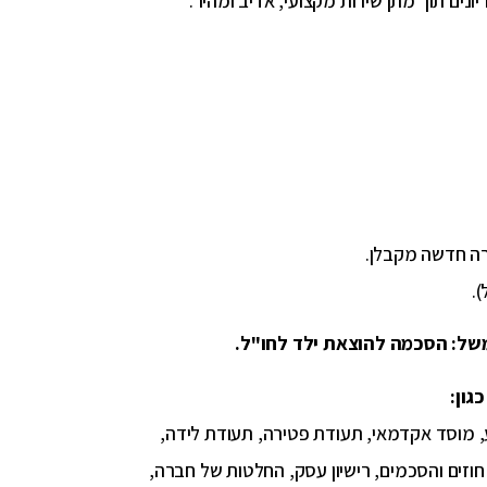
ריונים תוך מתן שירות מקצועי, אדיב ומהיר.
ירה חדשה מקבלן.
.
משל: הסכמה להוצאת ילד לחו"ל.
גון:
, מוסד אקדמאי, תעודת פטירה, תעודת לידה,
חוזים והסכמים, רישיון עסק, החלטות של חברה,