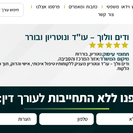
 וידאו משפטי
כתבות ומאמרים
פרסמו אצלנו
צור קשר
ודים וולוך – עו"ד ונוטריון ובורר
תחומי עיסוק:
נוטריון, בוררות
מיקום המשרד:
אזור המרכז והסביבה.
ודים וולך – עו"ד ונוטריון מעניק ללקוחותיו טיפול איכותי, אישי והדוק, תו
הלקוח.
נו ללא התחייבות
לעורך דין: