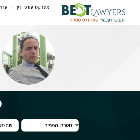
אינדקס עורכי דין
ערוץ
פ