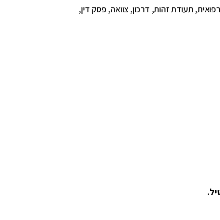
ואית, תעודת זהות, דרכון, צוואה, פסק דין,
יל.