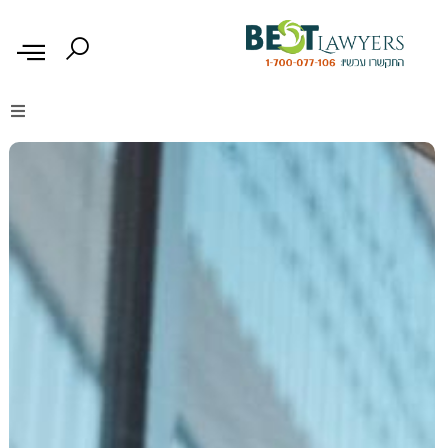
דיני נזיקין
דיני משפחה
דיני עבודה
דיני תעבורה
מקרקעין נדל"ן