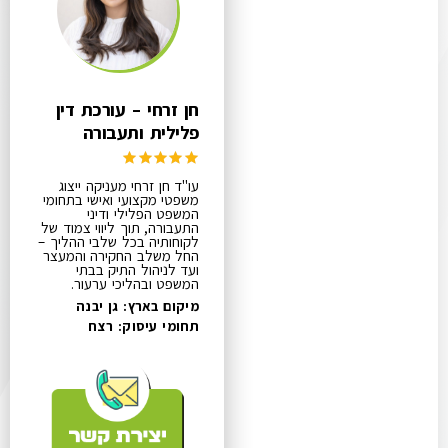
חן זרחי – עורכת דין
פלילית ותעבורה
עו"ד חן זרחי מעניקה ייצוג
משפטי מקצועי ואישי בתחומי
המשפט הפלילי ודיני
התעבורה, תוך ליווי צמוד של
לקוחותיה בכל שלבי ההליך –
החל משלב החקירה והמעצר
ועד לניהול התיק בבתי
המשפט ובהליכי ערעור.
מיקום בארץ: גן יבנה
תחומי עיסוק:
רצח