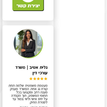
גלית אטיב | משרד
עורכי דין
מעטפת משפטית שלמה תחת
קורת גג אחת. המשרד מעניק
מענה רחב ומקצועי בכל
תחומי המשפט, תוך הקפדה
על יחס אישי וליווי צמוד עד
לסגירת התיק.