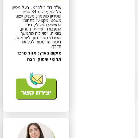
עו"ד דוד זילברמן, בעל ניסיון
של למעלה מ־34 שנים
ונוטריון מוסמך, מעניק ייצוג
משפטי מקצועי בתחומי
המשפט הפלילי, דיני
התעבורה, שירותי נוטריון,
צוואות, ייפוי כוח מתמשך
והסכמי ממון, תוך ליווי אישי,
דיסקרטי ומסור לכל אורך
הדרך.
מיקום בארץ: אזור מרכז
תחומי עיסוק:
רצח