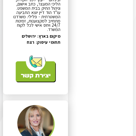
הליכי המעצר, כתב אישום,
וניהול התיק בבית המשפט.
עו"ד הוד דיין יוצא התביעה
המשטרתית - פלילי. משרדנו
מתחייב למקצוענות, זמינות
24/7 ויחס אישי לכל לקוח
המשרד.
מיקום בארץ: ירושלים
תחומי עיסוק:
רצח