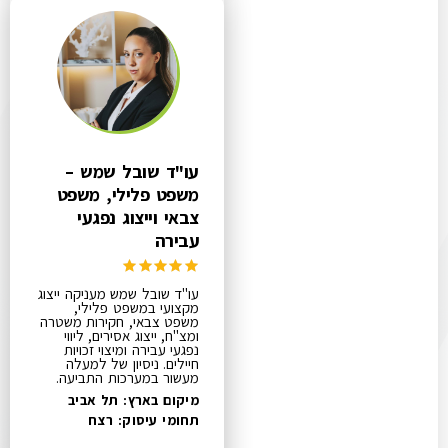
עו"ד שובל שמש –
משפט פלילי, משפט
צבאי וייצוג נפגעי
עבירה
עו"ד שובל שמש מעניקה ייצוג
מקצועי במשפט פלילי,
משפט צבאי, חקירות משטרה
ומצ"ח, ייצוג אסירים, ליווי
נפגעי עבירה ומיצוי זכויות
חיילים. ניסיון של למעלה
מעשור במערכות התביעה.
מיקום בארץ: תל אביב
תחומי עיסוק:
רצח