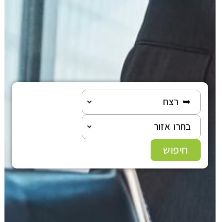
➥ רצח
בחרו אזור
חיפוש