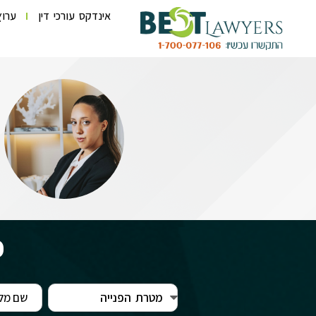
אינדקס עורכי דין
ערוץ
פ