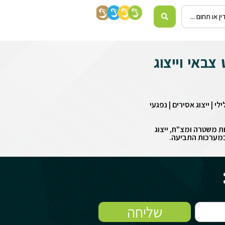
באי וייצוג
י | ייצוג אסירים | נפגעי
ת משטרה ומצ"ח, ייצוג
ר במערכות התביעה.
שליחה