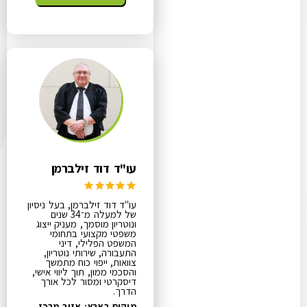
עו"ד דוד זילברמן
עו"ד דוד זילברמן, בעל ניסיון
של למעלה מ־34 שנים
ונוטריון מוסמך, מעניק ייצוג
משפטי מקצועי בתחומי
המשפט הפלילי, דיני
התעבורה, שירותי נוטריון,
צוואות, ייפוי כוח מתמשך
והסכמי ממון, תוך ליווי אישי,
דיסקרטי ומסור לכל אורך
הדרך.
מיקום בארץ: אזור מרכז