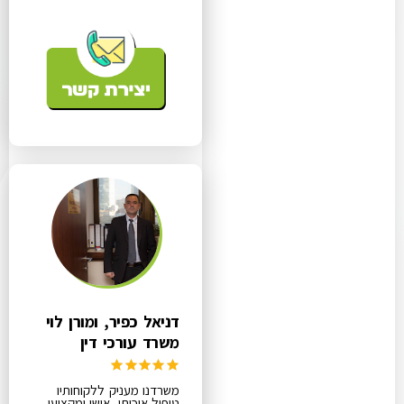
דניאל כפיר, ומורן לוי
משרד עורכי דין
משרדנו מעניק ללקוחותיו
טיפול איכותי, אישי ומקצועי,