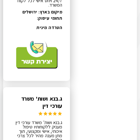
24/7 ויחס אישי לכל לקוח
המשרד.
מיקום בארץ: ירושלים
תחומי עיסוק:
הטרדה מינית
ג.בנא ושות' משרד
עורכי דין
ג.בנא ושות' משרד עורכי דין
מעניק ללקוחותיו טיפול
איכותי, אישי ומקצועי, תוך
מתן מענה מהיר לכל צרכי
הלקוח.