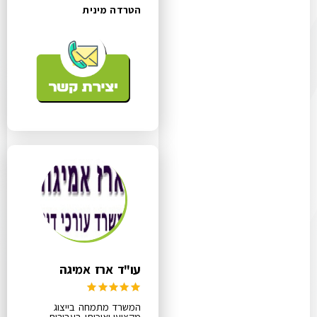
הטרדה מינית
עו"ד ארז אמיגה
המשרד מתמחה בייצוג
מקצועי ואיכותי בעבירות