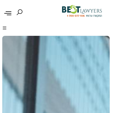
דיני נזיקין
דיני משפחה
דיני עבודה
דיני תעבורה
מקרקעין נדל"ן