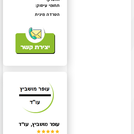
תחומי עיסוק:
הטרדה מינית
עופר מושביץ, עו"ד