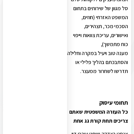
סל מגוון של שירותים בתחום
המשפט האזרחי (חוזים,
הסכמי מכר, תצהירים,
ואישורים, עריכת צוואות וייפוי
כוח מתמשך),
מענה טוב ויעיל במקרה וחלילה
והסתבכתם בהליך פלילי או
תדרשו לשחרור ממעצר.
תחומי עיסוק
כל העזרה המשפטית שאתם
צריכים תחת קורת גג אחת
אנחנו בצדקה שוחט עורכי דין