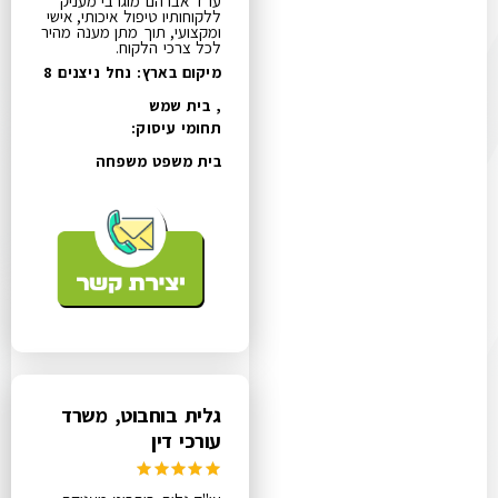
עו"ד אברהם מוגרבי מעניק
ללקוחותיו טיפול איכותי, אישי
ומקצועי, תוך מתן מענה מהיר
לכל צרכי הלקוח.
מיקום בארץ: נחל ניצנים 8
, בית שמש
תחומי עיסוק:
בית משפט משפחה
גלית בוחבוט, משרד
עורכי דין