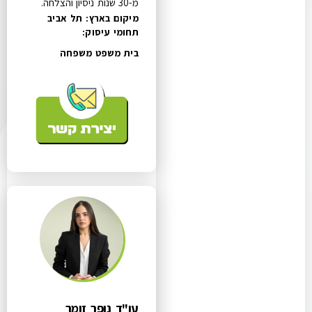
מ-30 שנות ניסיון והצלחה.
מיקום בארץ: תל אביב
תחומי עיסוק:
בית משפט משפחה
עו"ד נופר זומר