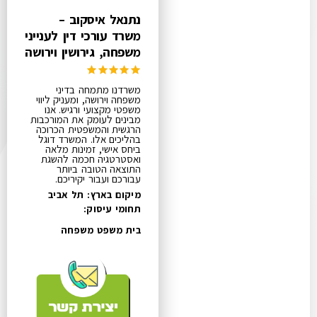
נתנאל איסקוב –
משרד עורכי דין לענייני
משפחה, גירושין וירושה
משרדנו מתמחה בדיני
משפחה וירושה, ומעניק ליווי
משפטי מקצועי ורגיש. אנו
מבינים לעומק את המורכבות
הרגשית והמשפטית הכרוכה
בהליכים אלו. המשרד דוגל
ביחס אישי, זמינות מלאה
ואסטרטגיה חכמה להשגת
התוצאה הטובה ביותר
עבורכם ועבור יקיריכם.
מיקום בארץ: תל אביב
תחומי עיסוק:
בית משפט משפחה