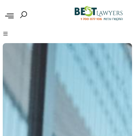
דיני נזיקין
דיני משפחה
דיני עבודה
דיני תעבורה
מקרקעין נדל"ן