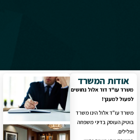
אודות המשרד
משרד עו"ד דוד אלול נחושים
לפעול למענך!
משרד עו"ד אלול הינו משרד
בוטיק העוסק בדיני משפחה
ופלילים.