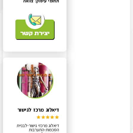
תחומי עיסוק:
צוואה
דיאלוג מרכז לגישור
דיאלוג מרכזי גישור-לבניית
הסכמות-התערבות