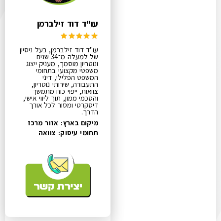
עו"ד דוד זילברמן
עו"ד דוד זילברמן, בעל ניסיון
של למעלה מ־34 שנים
ונוטריון מוסמך, מעניק ייצוג
משפטי מקצועי בתחומי
המשפט הפלילי, דיני
התעבורה, שירותי נוטריון,
צוואות, ייפוי כוח מתמשך
והסכמי ממון, תוך ליווי אישי,
דיסקרטי ומסור לכל אורך
הדרך.
מיקום בארץ: אזור מרכז
תחומי עיסוק:
צוואה