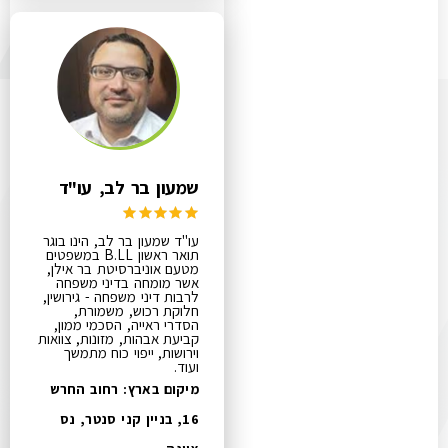
שמעון בר לב, עו"ד
עו"ד שמעון בר לב, הינו בוגר
תואר ראשון B.LL במשפטים
מטעם אוניברסיטת בר אילן,
אשר מומחה בדיני משפחה
לרבות דיני משפחה - גירושין,
חלוקת רכוש, משמורת,
הסדרי ראייה, הסכמי ממון,
קביעת אבהות, מזונות, צוואות
וירושות, ייפוי כוח מתמשך
ועוד.
מיקום בארץ: רחוב החרש
16, בניין קני סנטר, נס