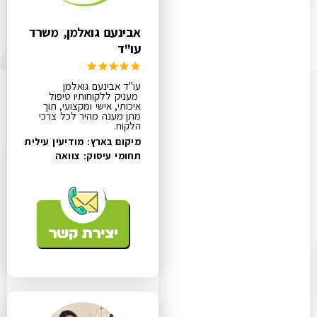
אבינעם גואלמן, משרד
עו"ד
עו"ד אבינעם גואלמן
מעניק ללקוחותיו טיפול
איכותי, אישי ומקצועי, תוך
מתן מענה מהיר לכל צרכי
הלקוח.
מיקום בארץ: מודיעין עילית
תחומי עיסוק:
צוואה