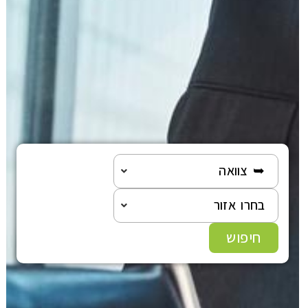
➥ צוואה
בחרו אזור
חיפוש