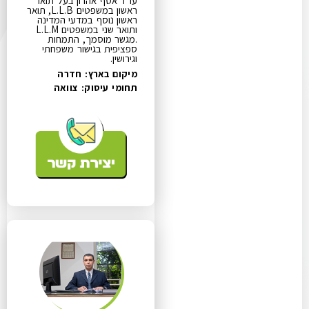
עו"ד אסף אהרון בעל תואר
ראשון במשפטים L.L.B, תואר
ראשון נוסף במדעי המדינה
ותואר שני במשפטים L.L.M
.מגשר מוסמך, התמחות
ספציפית בגישור משפחתי
וגירושין.
מיקום בארץ: חדרה
תחומי עיסוק:
צוואה