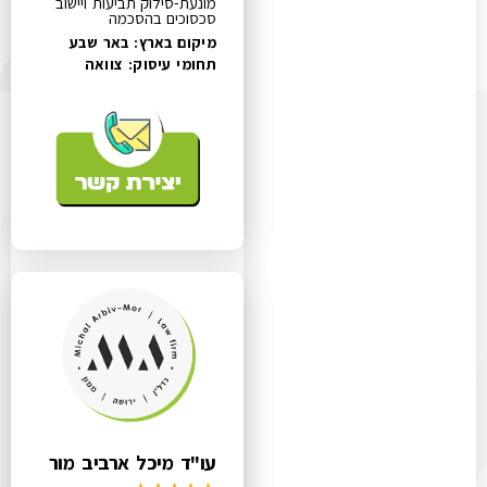
מונעת-סילוק תביעות ויישוב
סכסוכים בהסכמה
מיקום בארץ: באר שבע
תחומי עיסוק:
צוואה
עו"ד מיכל ארביב מור