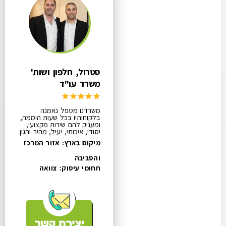
סטרול, חלפון ושות'
משרד עו"ד
משרדנו מטפל נאמנה
בלקוחותיו בכל שעות היממה,
ומעניק להם שירות מקצועי,
יסודי, איכותי, יעיל, מהיר והגון.
מיקום בארץ: אזור המרכז
והסביבה
תחומי עיסוק:
צוואה