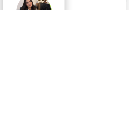
נוי ניסים- משרד עורכי
דין
מגוון שירותים משפטיים
בתחומי המשפט האזרחי,
המסחרי, ליווי חברות,
מקרקעין, ייפוי כח מתמשך,
צוואות וירושות – מותאמים
לצרכים שלך, בשפה פשוטה
ובמקצועיות חסרת פשרות.
מיקום בארץ: חולון
תחומי עיסוק:
צוואה