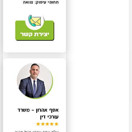
תחומי עיסוק:
צוואה
אסף אהרון – משרד
עורכי דין