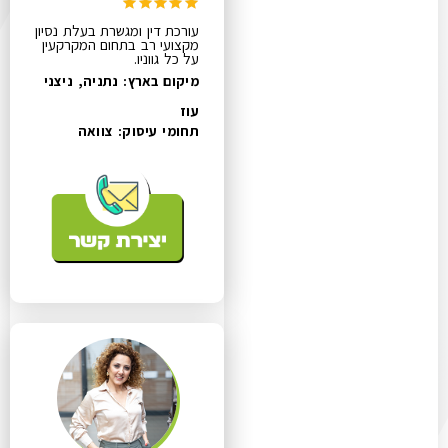
עורכת דין ומגשרת בעלת נסיון
מקצועי רב בתחום המקרקעין
על כל גווניו.
מיקום בארץ: נתניה, ניצני
עוז
תחומי עיסוק:
צוואה