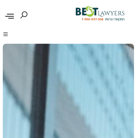
דיני נזיקין
דיני משפחה
דיני עבודה
דיני תעבורה
מקרקעין נדל"ן