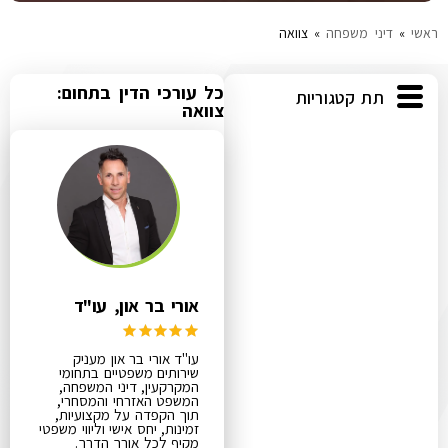
ראשי
»
דיני משפחה
»
צוואה
כל עורכי הדין בתחום:
תת קטגוריות
צוואה
אורי בר און, עו"ד
עו"ד אורי בר און מעניק
שירותים משפטיים בתחומי
המקרקעין, דיני המשפחה,
המשפט האזרחי והמסחרי,
תוך הקפדה על מקצועיות,
זמינות, יחס אישי וליווי משפטי
מקיף לכל אורך הדרך.