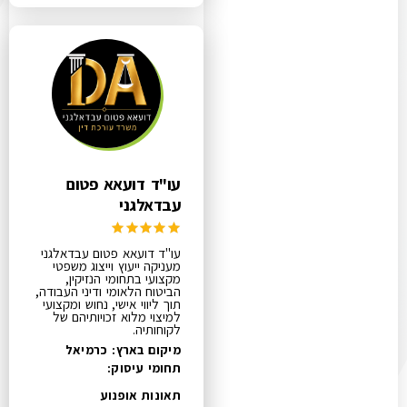
עו"ד דועאא פטום
עבדאלגני
עו"ד דועאא פטום עבדאלגני
מעניקה ייעוץ וייצוג משפטי
מקצועי בתחומי הנזיקין,
הביטוח הלאומי ודיני העבודה,
תוך ליווי אישי, נחוש ומקצועי
למיצוי מלוא זכויותיהם של
לקוחותיה.
מיקום בארץ: כרמיאל
תחומי עיסוק:
תאונות אופנוע