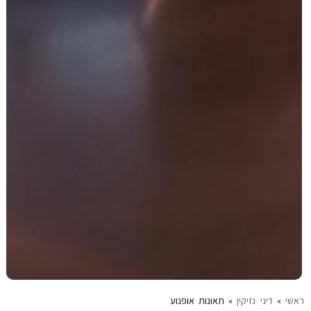
ראשי
»
דיני נזיקין
»
תאונות אופנוע