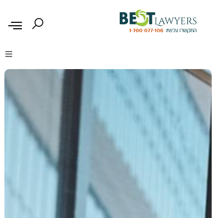
דיני נזיקין
דיני משפחה
דיני עבודה
דיני תעבורה
מקרקעין נדל"ן