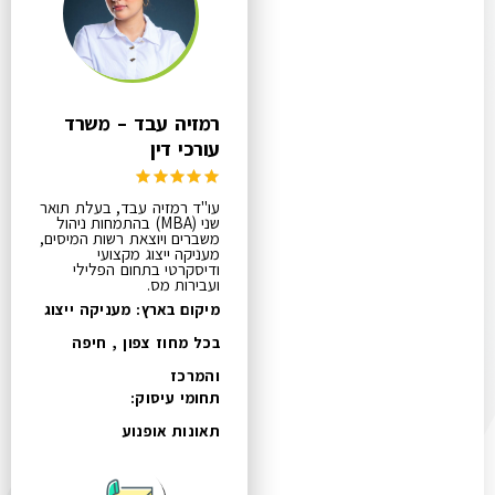
רמזיה עבד – משרד
עורכי דין
עו"ד רמזיה עבד, בעלת תואר
שני (MBA) בהתמחות ניהול
משברים ויוצאת רשות המיסים,
מעניקה ייצוג מקצועי
ודיסקרטי בתחום הפלילי
ועבירות מס.
מיקום בארץ: מעניקה ייצוג
בכל מחוז צפון , חיפה
והמרכז
תחומי עיסוק:
תאונות אופנוע