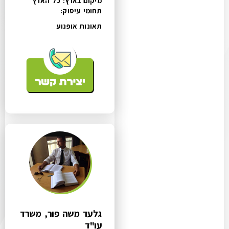
מיקום בארץ: כל הארץ
תחומי עיסוק:
תאונות אופנוע
גלעד משה פור, משרד
עו"ד