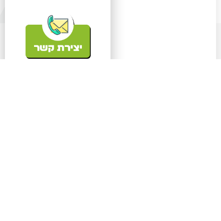
עו"ד דגנית קובלר
עו"ד דגנית קובלר מתמחה
בדיני נזיקין ברמת גן ויבנה.
ייצוג בתביעות נזקי גוף,