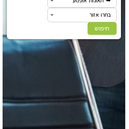
➥ תאונות אופנוע
בחרו אזור
חיפוש