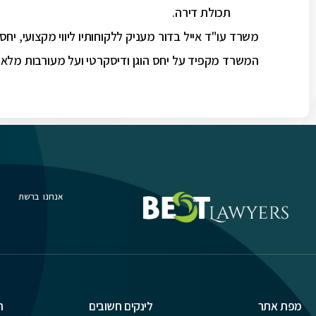
תכולת דירה.
משרד עו"ד אייל בדור מעניק ללקוחותיו ליווי מקצועי, יח
המשרד מקפיד על יחס הוגן ודיסקרטי ועל מעורבות מלאה 
אנחנו ברשת
מפת אתר
לינקים חשובים
ת