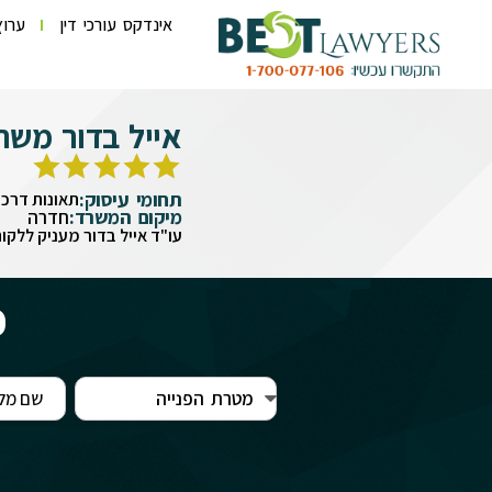
אינדקס עורכי דין
ערוץ
אייל בדור משרד
תחומי עיסוק:
תאונות דרכים
מיקום המשרד:
חדרה
עו"ד אייל בדור מעניק ללקוח
פ