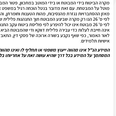
מוטל על המבטחת. עם זאת מדובר בנטל הוכחה רגיל במשפט אז
מאזן ההסתברויות נגזרת מהנסיבות, מהות הטענות וחומרתן, ו
לפי ס' 26 הנו רק מקרה שביצע המבוטח תוך התנהגות פלי
לפי ס' 26 מבוטח אינו יכול להיפרע לפי פוליסת ביטוח עק
אינה חייבת לעלות כדי עבירה פלילית דווקא ודי שהמבוטח הביא ע
לאור האמור, כפי שאף נקבע בשורה ארוכה של פסקי דין, התאבדו
אישיות תלמידים.
המידע הנ"ל אינו מהווה ייעוץ משפטי או תחליף לו ואינו מהו
המסתמך על המידע בכל דרך שהיא עושה זאת על אחריותו בלב