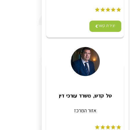
יצירת קשר
טל קדש, משרד עורכי דין
אזור המרכז