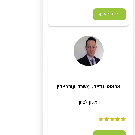
יצירת קשר
ארנסט גדייב, משרד עורכי-דין
ראשון לציון.