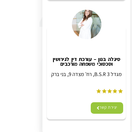
סיגלה בנון – עורכת דין לגירושין
וסכסוכי משפחה מורכבים
מגדל B.S.R 3, רח' מצדה 9, בני ברק
יצירת קשר