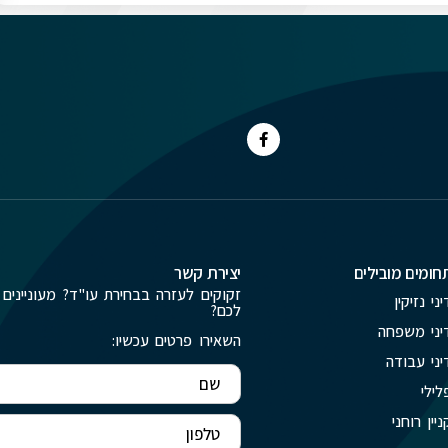
חומים מובילים
יצירת קשר
זקוקים לעזרה בבחירת עו"ד? מעוניינים 
יני נזיקין
לכם?
יני משפחה
השאירו פרטים עכשיו:
יני עבודה
לילי
ניין רוחני