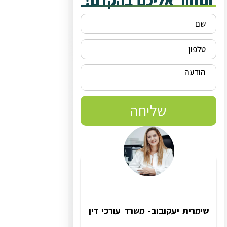
ונחזור אליכם בהקדם!
שליחה
שימרית יעקובוב- משרד עורכי דין