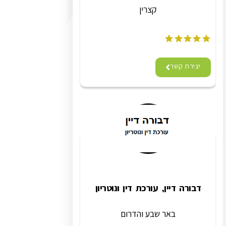
קצרין
יצירת קשר
דבורה דיין, עורכת דין ונוטריון
באר שבע והדרום