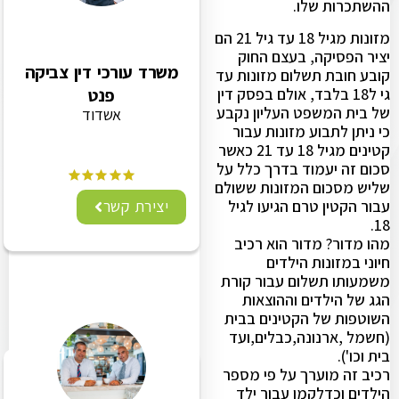
ההשתכרות שלו.
מזונות מגיל 18 עד גיל 21 הם
יציר הפסיקה, בעצם החוק
משרד עורכי דין צביקה
קובע חובת תשלום מזונות עד
גי ל18 בלבד, אולם בפסק דין
פנט
של בית המשפט העליון נקבע
אשדוד
כי ניתן לתבוע מזונות עבור
קטינים מגיל 18 עד 21 כאשר
סכום זה יעמוד בדרך כלל על
שליש מסכום המזונות ששולם
עבור הקטין טרם הגיעו לגיל
יצירת קשר
18.
מהו מדור? מדור הוא רכיב
חיוני במזונות הילדים
משמעותו תשלום עבור קורת
הגג של הילדים וההוצאות
השוטפות של הקטינים בבית
(חשמל ,ארנונה,כבלים,ועד
בית וכו').
רכיב זה מוערך על פי מספר
הילדים וכדלקמן עבור ילד