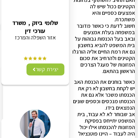
הקטינים ככול שיש לה
אמצעים כספיים והיא
משתכרת.
שלומי ביזק , משרד
חשוב לדעת כי כאשר מדובר
עורכי דין
במשפחה בעלת אמצעים
אזור השפלה והמרכז
ובאב בעל הכנסות גבוהות על
בית המשפט להביא בחשבון
גם את רמת החיים אליה הורגלו
הקטינים ולהרחיב את סכום
המזונות של מעגל הצרכים
יצירת קשר
הראשון בהתאם.
כאשר בוחנים את הכנסת האב
יש לקחת בחשבון לא רק את
הכנסתו משכר אלא גם את
הכנסתו מנכסים וכספים שונים
הנמצאים בידו.
אב שבוחר לא לא עבוד, בית
המשפט יתייחס בפסיקת
המזונות להכנסתו אילו יכול
היה לעבוד – היינו פוטנציאל