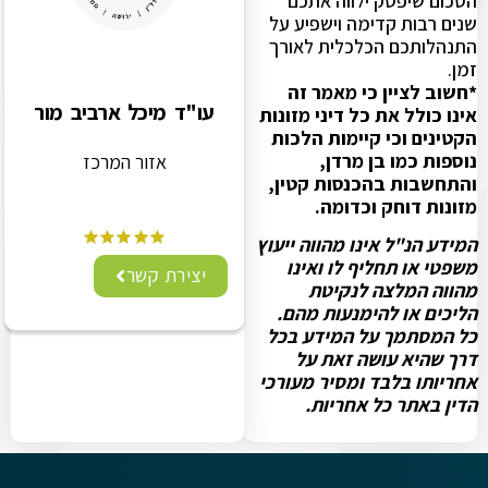
הסכום שיפסק ילווה אתכם
שנים רבות קדימה וישפיע על
התנהלותכם הכלכלית לאורך
זמן.
*חשוב לציין כי מאמר זה
עו"ד מיכל ארביב מור
אינו כולל את כל דיני מזונות
הקטינים וכי קיימות הלכות
נוספות כמו בן מרדן,
אזור המרכז
והתחשבות בהכנסות קטין,
מזונות דוחק וכדומה.
המידע הנ"ל אינו מהווה ייעוץ
משפטי או תחליף לו ואינו
יצירת קשר
מהווה המלצה לנקיטת
הליכים או להימנעות מהם.
כל המסתמך על המידע בכל
דרך שהיא עושה זאת על
אחריותו בלבד ומסיר מעורכי
הדין באתר כל אחריות.