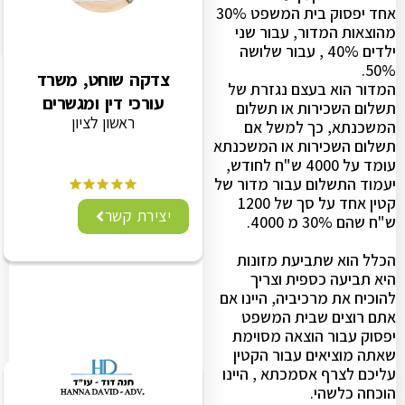
אחד יפסוק בית המשפט 30%
מהוצאות המדור, עבור שני
ילדים 40% , עבור שלושה
50%.
צדקה שוחט, משרד
המדור הוא בעצם נגזרת של
עורכי דין ומגשרים
תשלום השכירות או תשלום
ראשון לציון
המשכנתא, כך למשל אם
תשלום השכירות או המשכנתא
עומד על 4000 ש"ח לחודש,
יעמוד התשלום עבור מדור של
קטין אחד על סך של 1200
יצירת קשר
ש"ח שהם 30% מ 4000.
הכלל הוא שתביעת מזונות
היא תביעה כספית וצריך
להוכיח את מרכיביה, היינו אם
אתם רוצים שבית המשפט
יפסוק עבור הוצאה מסוימת
שאתה מוציאים עבור הקטין
עליכם לצרף אסמכתא , היינו
הוכחה כלשהי.