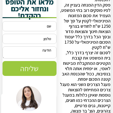
מלאו את הטופס
פסק הדין המנחה בעניין זה,
ונחזור אליכם
לפיו פוסקים רוב בתי המשפט,
בהקדם!
העמיד את סכום המזונות
המינימאלי לקטין על סך של
1250 ש"ח לחודש בצרוף
הוצאות חינוך והוצאות מדור
ובסך הכל בדרך כלל יעמוד
הסכום המינימאלי על 1750
ש"ח לקטין.
לסכום זה יצרף בדרך כלל,
בית המשפט את קצבת
הקטינים המתקבלת מביטוח
שליחה
לאומי, או יפחית אותה תלוי
בנסיבות, ככול שהכנסת האב
קטנה הסכום יופחת.
מעגל הצרכים השני הוא מעגל
צרכים המתייחס להוצאות
נוספות שאינן כלולות במעגל
הצרכים ההכרחי כמו חוגים,
קייטנות, גנים פרטיים,
צהרונים, הוצ' בר מצווה,