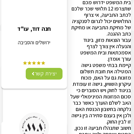
בית המשפט ידרוש מכם
שתצרפו 12 תלושי שכר שלכם
לכתב התביעה, אי צרוף
התלושים יכול לגרום לסנקציה
של מחיקת התביעה או מחיקת
חנה דוד, עו"ד
כתב ההגנה.
עבור הוצאות מזון, ביגוד
ירושלים והסביבה
והנעלה אין צורך לצרף
אסמכתאות ובית המשפט
עורך אומדן.
קיימת בבתי משפט גישה
המטילה את חובת תשלום
יצירת קשר
מזונות גם על האם, מכוח
עיקרון השוויון, גישה זו עומדת
בניגוד לחוק ויש הסוברים כי
סכום המזונות המינימאלי שעל
האב לשלם הוערך כאשר כבר
נלקחה בחשבון הכנסת האם
ולכן אין בעצם סתירה בין גישה
זו לבין החוק.
חשוב שתנהלו תביעה זו נכון,