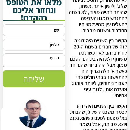
מלאו את הטופס
של ג' ולישון איתה. אשתו,
ונחזור אליכם
שהיתה דתייה מאוד, לא רצתה
בהקדם!
להתגרש ממנו והעדיפה
להעלים עין מהיעלמויותיו
החוזרות ונשנות מהבית.
הקשר בין השניים היה דומה
לזה של חברים בשנות ה-20
לחייהם: הם לא רכשו נכס
משותף ולא היה ביניהם הסכם
ממון, אבל היה ברור שהם יחד.
כאשר א' חלה וצריך היה
שליחה
להתאשפז בבתי חולים כדי
לעבור ניתוחים, ליוותה אותו ג'
וסעדה אותו, לנגד עיני
אחיותיו.
הקשר בין השניים היה ידוע
לכמה משכניה של ג', שהבחינו
בא' מפעם לפעם כשהוא נכנס
ויוצא מביתה, אבל נשמר