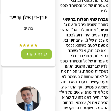
בקפדנות מפני רוב בני
משפחתו של א' ובמיוחד מפני
ילדיו
עורך-דין אילן קרייטר
עברה שתי הפלות בחשאי
לאורך השנים ניהל א' עם ג'
בת ים
זוגיות "מתחת לרדאר". הקשר
בין השניים היה ידוע לכמה
משכניה של ג', שהבחינו בא'
מפעם לפעם כשהוא נכנס
ויוצא מביתה, אבל נשמר
יצירת קשר
בקפדנות מפני רוב בני
משפחתו של א' ובמיוחד מפני
ילדיו שברבות השנים הגיעו
לעמדות מפתח. ג' הכירה את
א' לאחר שחוותה בעצמה לא
מעט קשיים. בעבר היא היתה
נשואה פעמיים, אך התגרשה.
מכל אחד מהנישואים נולד ילד
אחר. חייה לא צלחו עד שהיא
הכירה את א', עצמאי בתחום
החשמל, שעסק בפרויקטים