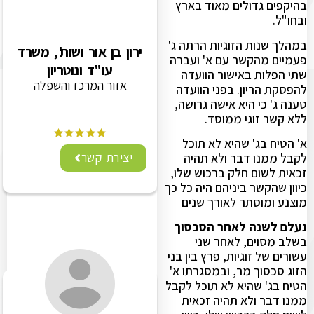
בהיקפים גדולים מאוד בארץ
ובחו"ל.
במהלך שנות הזוגיות הרתה ג'
ירון בן אור ושות', משרד
פעמיים מהקשר עם א' ועברה
עו"ד ונוטריון
שתי הפלות באישור הוועדה
אזור המרכז והשפלה
להפסקת הריון. בפני הוועדה
טענה ג' כי היא אישה גרושה,
ללא קשר זוגי ממוסד.
א' הטיח בג' שהיא לא תוכל
יצירת קשר
לקבל ממנו דבר ולא תהיה
זכאית לשום חלק ברכוש שלו,
כיוון שהקשר ביניהם היה כל כך
מוצנע ומוסתר לאורך שנים
נעלם לשנה לאחר הסכסוך
בשלב מסוים, לאחר שני
עשורים של זוגיות, פרץ בין בני
הזוג סכסוך מר, ובמסגרתו א'
הטיח בג' שהיא לא תוכל לקבל
ממנו דבר ולא תהיה זכאית