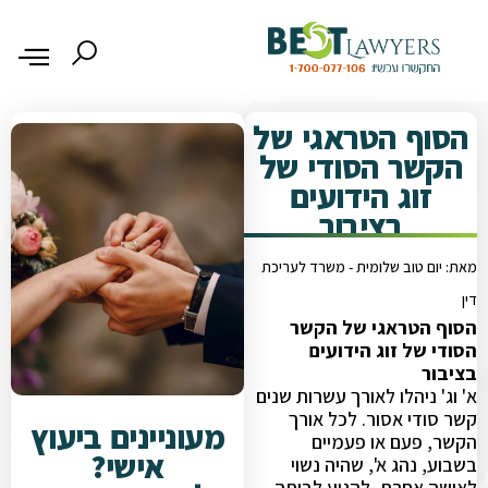
הסוף הטראגי של
הקשר הסודי של
זוג הידועים
בציבור
מאת: יום טוב שלומית - משרד לעריכת
דין
הסוף הטראגי של הקשר
הסודי של זוג הידועים
בציבור
א' וג' ניהלו לאורך עשרות שנים
קשר סודי אסור. לכל אורך
מעוניינים ביעוץ
הקשר, פעם או פעמיים
אישי?
בשבוע, נהג א', שהיה נשוי
לאישה אחרת, להגיע לביתה