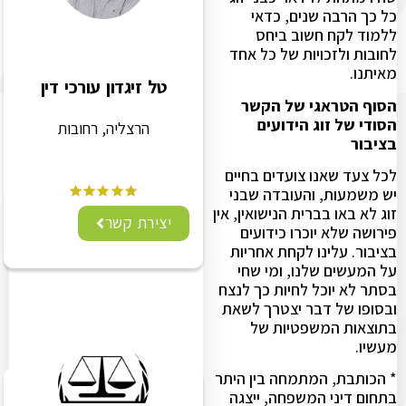
כל כך הרבה שנים, כדאי
ללמוד לקח חשוב ביחס
לחובות ולזכויות של כל אחד
מאיתנו.
טל זיגדון עורכי דין
הסוף הטראגי של הקשר
הסודי של זוג הידועים
הרצליה, רחובות
בציבור
לכל צעד שאנו צועדים בחיים
יש משמעות, והעובדה שבני
זוג לא באו בברית הנישואין, אין
יצירת קשר
פירושה שלא יוכרו כידועים
בציבור. עלינו לקחת אחריות
על המעשים שלנו, ומי שחי
בסתר לא יוכל לחיות כך לנצח
ובסופו של דבר יצטרך לשאת
בתוצאות המשפטיות של
מעשיו.
* הכותבת, המתמחה בין היתר
בתחום דיני המשפחה, ייצגה