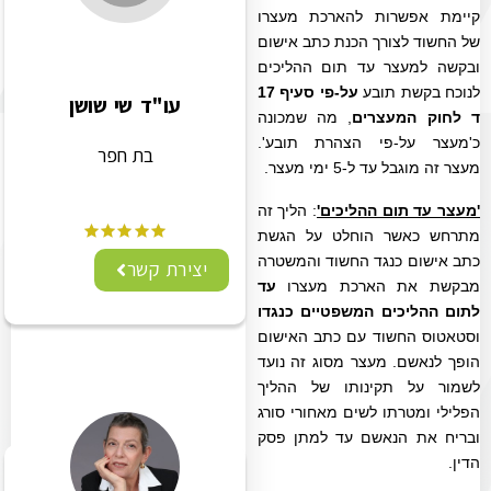
קיימת אפשרות להארכת מעצרו
של החשוד לצורך הכנת כתב אישום
ובקשה למעצר עד תום ההליכים
לנוכח בקשת תובע
על-פי סעיף 17
עו"ד שי שושן
ד לחוק המעצרים
, מה שמכונה
כ'מעצר על-פי הצהרת תובע'.
בת חפר
מעצר זה מוגבל עד ל-5 ימי מעצר
.
'מעצר עד תום ההליכים'
: הליך זה
מתרחש כאשר הוחלט על הגשת
כתב אישום כנגד החשוד והמשטרה
יצירת קשר
מבקשת את הארכת מעצרו
עד
לתום ההליכים המשפטיים כנגדו
וסטאטוס החשוד עם כתב האישום
הופך לנאשם.
מעצר מסוג זה נועד
לשמור על תקינותו של ההליך
הפלילי ומטרתו לשים מאחורי סורג
ובריח את הנאשם עד למתן פסק
הדין
.