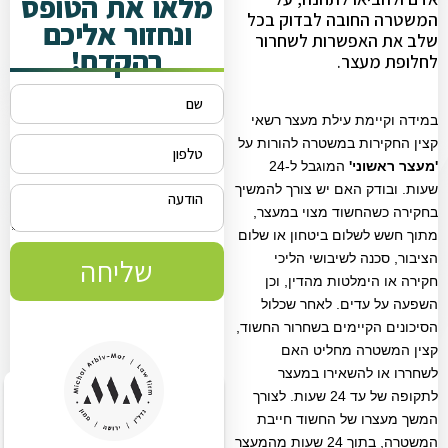
מלאו את הטופס
המשטרה החובה לבדוק בכל
ונחזור אליכם
שלב את האפשרות לשחרור
בהקדם!
לחלופת מעצר.
במידה וקיימת עילת מעצר רשאי
קצין החקירות במשטרה להורות על
'מעצר ראשוני'
המוגבל ל-24
שעות. ובודק האם יש צורך להמשיך
בחקירה כשהחשוד מצוי במעצר,
מתוך חשש לשלום ביטחון או שלום
הציבור, סכנה לשיבושי הליכי
שליחה
חקירה או הימלטות מהדין, וכן
השפעה על עדים. לאחר שכלול
הסיכונים הקיימים בשחרור החשוד,
קצין המשטרה מחליט האם
לשחררו או להשאירו במעצר
לתקופה של עד 24 שעות. לצורך
המשך מעצרו של החשוד חייבת
המשטרה, בתוך 24 שעות מהמעצר