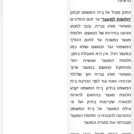
הראיות
.
החוק מטיל על בית המשפט לבחון
'חלופות למעצר'
עד תום ההליכים
מאחורי סורג ובריח, ובכך למנוע
פגיעה בחירותו של הנאשם. חלופת
מעצר נמשכת עד לתום ההליך
המשפטי נגד הנאשם ושלא כמו
במעצר רגיל, אין היא מוגבלת בזמן.
חלופת המעצר אנושית יותר
מהחזקת הנאשם במעצר ארוך
מאחורי סורג ובריח תוך שלילת
זכויותיו וזאת עוד לפני הכרעת בית
המשפט בתיק. בית המשפט יקבע
חלופת מעצר בהתאם לראיות
לכאורה שקיימות בתיק ועל פי
עילת המעצר. על בית המשפט
ההכרעה להבטיח כי חלופת המעצר
מבטיחה את מטרת המעצר
.
חשוב ביותר לקבל ייעוץ וייצוג