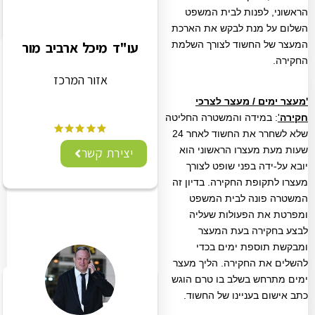
הראשוני, לפנות לבית המשפט
השלום על מנת לבקש את הארכת
המעצר של החשוד לצורך השלמת
עו"ד מיכל ארביב מור
החקירה.
אזור המרכז
'מעצר ימים / מעצר לצרכי
חקירה
'
: במידה והמשטרה החליטה
שלא לשחרר את החשוד לאחר 24
שעות מעת מעצרו הראשוני הוא
יצירת קשר
יובא על-ידה בפני שופט לצורך
מעצרו לתקופת החקירה. בדיון זה
המשטרה פונה לבית המשפט
ומפרטת את הפעולות שעליה
לבצע בחקירה בעת המעצר
ומבקשת תוספת ימים בכדי
להשלים את החקירה. הליך מעצר
ימים מתרחש בשלב בו טרם הוגש
כתב אישום בעניינו של החשוד.