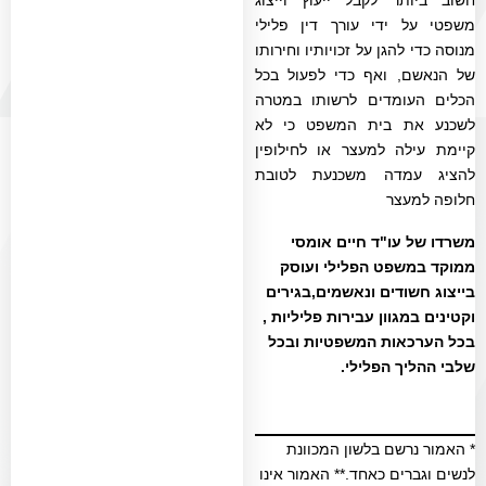
משפטי על ידי עורך דין פלילי
מנוסה כדי להגן על זכויותיו וחירותו
של הנאשם, ואף כדי לפעול בכל
הכלים העומדים לרשותו במטרה
לשכנע את בית המשפט כי לא
קיימת עילה למעצר או לחילופין
להציג עמדה משכנעת לטובת
חלופה למעצר
משרדו של עו"ד חיים אומסי
ממוקד במשפט הפליל
י
ועוסק
בייצוג חשודים ונאשמים,בגירים
וקטינים במגוון עבירות פליליות
,
בכל הערכאות המשפטיות ובכל
שלבי ההליך הפלילי.
* האמור נרשם בלשון המכוונת
לנשים וגברים כאחד.** האמור אינו