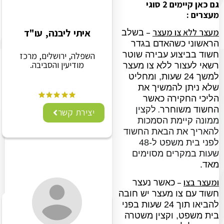
גם כאן קיימים 2 סוגי
מעצרים :
מעצר ללא צו מעצר
–
איתי ליבנה, עו"ד
בשלב
הראשוני כשהאדם בגדר
חשוד בביצוע עבירה שוטר
השפלה, ירושלים, מרכז
מודיעין והסביבה.
רשאי לעצור ללא צו מעצר
למשך 24 שעות, ומחליט
שלא ניתן להמשיך את
הליכי החקירה כאשר
.
החשוד משוחרר
לקצין
יצירת קשר
ממונה קיימת הסמכות
להאריך את הבאת החשוד
לפני בית משפט ל-48
שעות במקרים מסוימים
מאד.
ומעצר בצו
–
כאשר נעצר
חשוד עם צו מעצר יש חובה
להביאו תוך 24 שעות בפני
בית משפט, וקצין משטרה