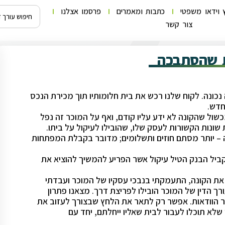
 וידאו משפטי
כתבות ומאמרים
פרסמו אצלנו
צור קשר
ת שהסתבכה
נה. לקוח שלנו רכש את בית חלומותיו תוך מכירת הנכס
חדש.
ול שהקונה לא ידע עליו קודם, ואף על המוכר זה נפל
נות הקשורות לעסק שלו, שהובילו לעיקול על ביתו.
 – יותר מסתם חוזים ותשלומים; מדובר בקבלת המפתחות
קביל הבנק הטיל עיקול אשר הפריע להמשיך להוציא את
י את הקונה, התעמקתי בנבכי עסקיו של המוכר ועבדתי
רך הדין של המוכר הובילו לפריצת דרך. מצאנו פתרון
 הוודאות. אפשר רק לתאר את הלחץ שבצורך לעזוב את
לא תוכלו לעבור לבית שאליו ייחלתם, יחד עם