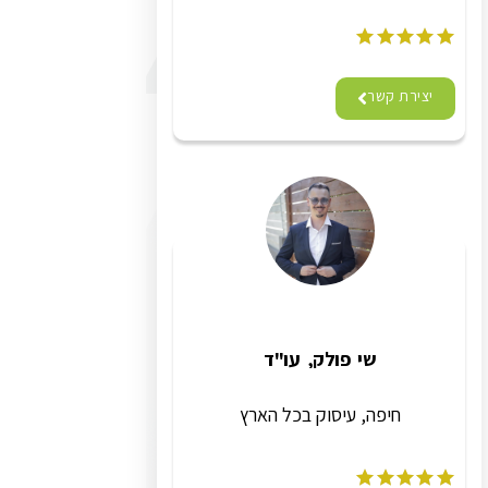
יצירת קשר
שי פולק, עו"ד
חיפה, עיסוק בכל הארץ