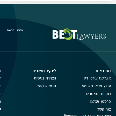
אנחנו ברשת
מפת אתר
לינקים חשובים
ת
אינדקס עורכי דין
הצהרת נגישות
ד
ערוץ וידאו משפטי
תנאי שימוש
ד
כתבות ומאמרים
ד
פרסמו אצלנו
פ
צור קשר
ק
חוות דעת עורכי דין - Reviews-