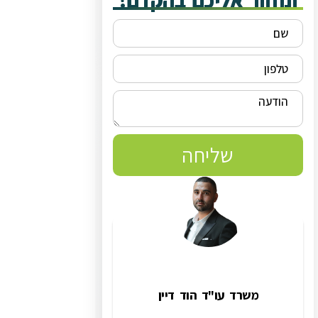
ונחזור אליכם בהקדם!
שליחה
משרד עו"ד הוד דיין