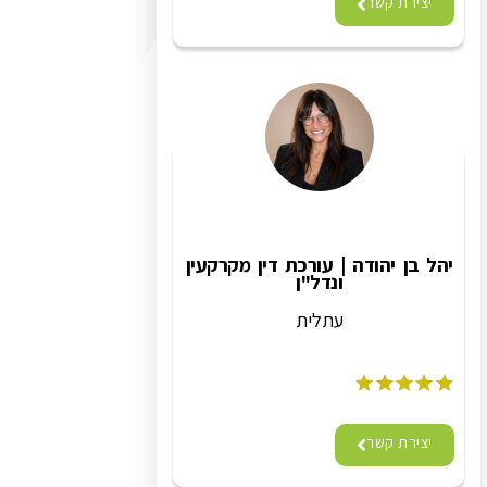
יצירת קשר
יהל בן יהודה | עורכת דין מקרקעין
ונדל"ן
עתלית
יצירת קשר