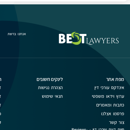
אנחנו ברשת
מפת אתר
לינקים חשובים
ת
אינדקס עורכי דין
הצהרת נגישות
ד
ערוץ וידאו משפטי
תנאי שימוש
ד
כתבות ומאמרים
ד
פרסמו אצלנו
פ
צור קשר
ק
חוות דעת עורכי דין - Reviews-