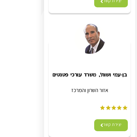
יצירת קשר
בן-עמי ושות', משרד עורכי פטנטים
אזור השרון והמרכז
יצירת קשר