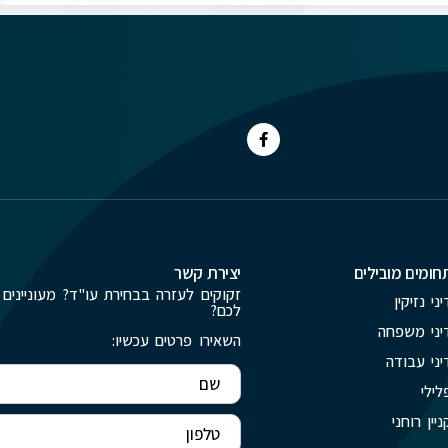
חומים מובילים
יצירת קשר
זקוקים לעזרה בבחירת עו"ד? מעוניינים 
יני נזיקין
לכם?
יני משפחה
השאירו פרטים עכשיו:
יני עבודה
לילי
ניין רוחני