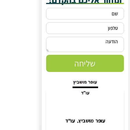
ונחזור אליכם בהקדם!
שליחה
עופר מושביץ, עו"ד