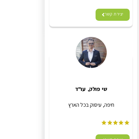
יצירת קשר
שי פולק, עו"ד
חיפה, עיסוק בכל הארץ