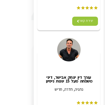
יצירת קשר
עורך דין יצחק אבישר, דיני
משפחה מעל 15 שנות ניסיון
נתניה, חדרה, חריש