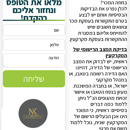
מלאו את הטופס
בחוזה המכר?
ונחזור אליכם
להלן נפרט את הבדיקות
הבסיסיות אותם יש לבצע
בהקדם!
בטרם התקשרות בעסקת מכר
ונושאים חשובים שיש
להתייחס אליהם במסגרת
ההתקשרות בעסקת מקרקעין.
בדיקת המצב הרישומי של
המקרקעין
ראשית, יש לבדוק את המצב
הרישומי של הדירה, דהיינו:
האם הדירה רשומה בטאבו, או
שליחה
במנהל מקרקעי
ישראל, או בחברה המשכנת.
מעיון בנסח הטאבו או אישור
זכויות מהגופים הנ"ל ניתן
ללמוד כמה דברים
בסיסיים: ראשית, כי המוכר
הינו אכן הבעלים הרשום של
המקרקעין. שנית, נוכל ללמוד
משם את פרטי