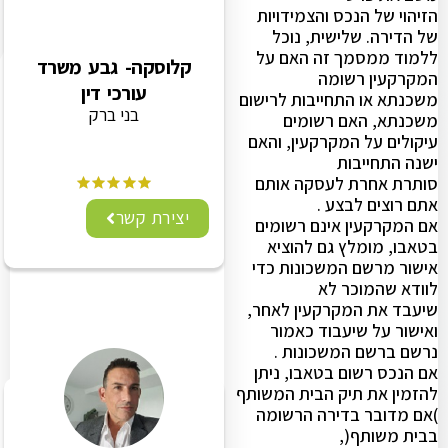
הזיהוי של הנכס והצמידויות
של הדירה. שלישית, נוכל
ללמוד ממסמך זה האם על
קלוסקה- גבע משרד
המקרקעין רשומה
עורכי דין
משכנתא או התחייבות לרישום
בני ברק
משכנתא, האם רשומים
עיקולים על המקרקעין, והאם
ישנה התחייבות
סותרת אחרת לעסקה אותם
אתם רוצים לבצע .
יצירת קשר
אם המקרקעין אינם רשומים
בטאבו, מומלץ גם להוציא
אישור מרשם המשכונות כדי
לוודא שהמוכר לא
שיעבד את המקרקעין לאחר,
ואישור על שיעבוד כאמור
נרשם ברשם המשכונות .
אם הנכס רשום בטאבו, ניתן
להזמין את תיק הבית המשותף
)אם מדובר בדירה הרשומה
בבית משותף(,