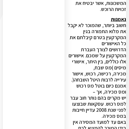
המשכונות, אשר יבטיח את
זכויות הרוכש.
נאמנות
חשוב ביותר, שהמוכר לא יקבל
את מלוא התמורה בגין
המקרקעין בטרם קיבלתם את
כל האישורים
הדרושים לצורך העברת
המקרקעין על שמכם. אישורים
אלו כוללים, בין היתר, אישורי
מיסים )מס שבח,
מכירה, רכישה, רכוש, אישור
עירייה לרבות היטל השבחה(.
אמנם כיום בוטל מס רכוש
ומס מכירה, אך –
יש מקרים בהם נותר חוב עבר
למס רכוש. עסקאות שבוצעו
לפני שנת 2008 עדיין חייבות
במס מכירה.
באם עד למועד המסירה אין
בידי המוכר להמציא לכם