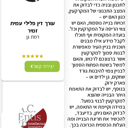
לתכנון ובניה כדי לבדוק את
המצב התכנוני של המקרקעין,
כגון האם יש –
זכויות בנייה נוספות, האם יש
עורך דין פלילי עמית
צווי הריסה על המקרקעין וכד'.
זמיר
בועדה המקומית אף תוכלו
רמת גן
לקבל מידע אילו מבנים
תוכנית בניין העיר מאפשרת
לבנות סמוך למקרקעין
אשר ברצונכם לרכוש, והאם
למשל בשטח הפתוח הסמוך
יצירת קשר
לבניין צפוי להיבנות גורד
שחקים, גן ילדים או –
פארק ירוק.
בנוסף, יש לבדוק את התאמת
היתר הבנייה שהוצא
למקרקעין לבנוי בפועל.
במידה וקיימת אי התאמה, יש
לבדוק האם ניתן, בדיעבד,
להכשיר את חריגת הבנייה ומה
העלות הכספית הכרוכה בכך.