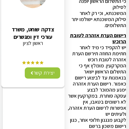
כי התשלום הראשון יופנה
לסילוק
המשכנתא, וכי רק לאחר
סילוק המשכנתא ישולמו יתר
התשלומים.
צדקה שוחט, משרד
רישום הערת אזהרה לטובת
עורכי דין ומגשרים
הרוכש
ראשון לציון
יש להקפיד כי מיד לאחר
חתימת החוזה תירשם הערת
אזהרה לטובת רוכש
המקרקעין. מומלץ אף כי
התשלום הראשון ישאר
יצירת קשר
בנאמנות עד לביצוע רישום
כאמור. רישום הערת אזהרה
ימנע מהמוכר לבצע
עסקה סותרת. במקרקעין אשר
לא רשומים בטאבו, אין
אפשרות לרשום הערת אזהרה,
ולעיתים יש
לקבוע מנגנון חלופי אחר, כגון
רישום משכון ברשם