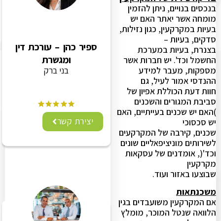
בנכסים בנויים, ניתן להזמין
מומחה אשר יאתר האם יש
בעיות במקרקעין, כגון נזילות,
סדקים, בעיות –
ספיר כהן – עורכת דין
בצנרת, בעיות במערכת
ומגשרת
החשמל וכד'. יש חברות אשר
בני ברק
מספקות, מעבר למידע
ההנדסי אמור לעיל, גם
חוות דעת הכוללת אפיון של
סביבת המגורים והשכנים
)האם יש שכנים בעייתיים, האם
יצירת קשר
יש סכסוכי
שכנים, קירבה של המקרקעים
לשירותים מוניציפאליים שונים
וכד'(, אומדנים של עסקאות
מקרקעין
שבוצעו באזור ועוד.
משכנתאות
אם המקרקעין משועבדים בגין
הלוואה שנטל המוכר, מומלץ