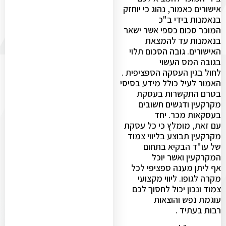
אישורים כאמור, נהוג כי יוחזק
בנאמנות בידי ב"כ
המוכר סכום כספי אשר ישאר
בנאמנות עד להמצאת
האישורים. גובה הסכום תלוי
בגובה המס העשוי
לחול בגין העסקה הספציפית .
האמור לעיל כולל מידע בסיסי
בטרם התקשרות בעסקת
מקרקעין ודגשים חשובים
בעסקאות מכר. יחד
עם זאת, מומלץ כי כל עסקת
מקרקעין תבוצע בליווי צמוד
של עו"ד הבקיא בתחום
המקרקעין ואשר יוכל
אף ליתן מענה ספציפי לכל
מקרה לגופו. ליווי מקצועי
צמוד ונכון יכול לחסוך לכם
עוגמת נפש והוצאות
רבות בעתיד .