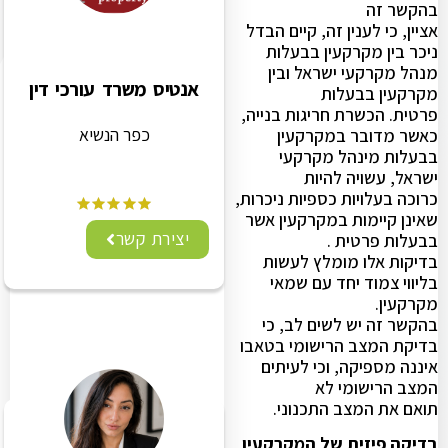
בהקשר זה
אציין, כי לענין זה, קיים הבדל
ניכר בין מקרקעין בבעלות
מנהל מקרקעי ישראל ובין
אנטיס משרד עורכי דין
מקרקעין בבעלות
פרטית. הכשרת חריגות בנייה,
כפר הנשיא
כאשר מדובר במקרקעין
בבעלות מינהל מקרקעי
ישראל, עשויה להיות
כרוכה בעלויות כספיות ניכרות,
שאינן קיימות במקרקעין אשר
יצירת קשר
בבעלות פרטית .
בדיקות אלו מומלץ לעשות
בליווי צמוד יחד עם שמאי
מקרקעין.
בהקשר זה יש לשים לב, כי
בדיקת המצב הרישומי בטאבו
איננה מספיקה, וכי לעיתים
המצב הרישומי לא
תואם את המצב התכנוני.
בדיקה פיזית של המקרקעין