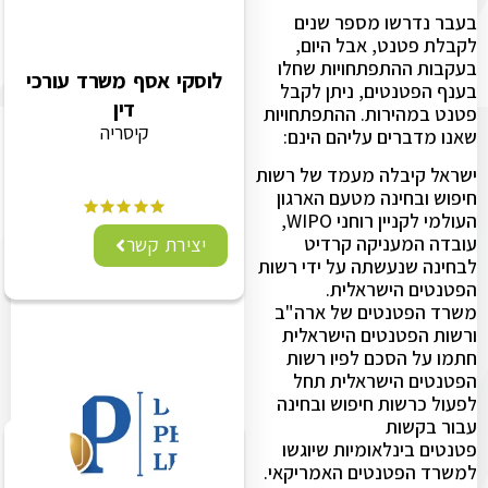
בעבר נדרשו מספר שנים
לקבלת פטנט, אבל היום,
בעקבות ההתפתחויות שחלו
לוסקי אסף משרד עורכי
בענף הפטנטים, ניתן לקבל
דין
פטנט במהירות. ההתפתחויות
קיסריה
שאנו מדברים עליהם הינם:
ישראל קיבלה מעמד של רשות
חיפוש ובחינה מטעם הארגון
העולמי לקניין רוחני WIPO,
עובדה המעניקה קרדיט
יצירת קשר
לבחינה שנעשתה על ידי רשות
הפטנטים הישראלית.
משרד הפטנטים של ארה"ב
ורשות הפטנטים הישראלית
חתמו על הסכם לפיו רשות
הפטנטים הישראלית תחל
לפעול כרשות חיפוש ובחינה
עבור בקשות
פטנטים בינלאומיות שיוגשו
למשרד הפטנטים האמריקאי.