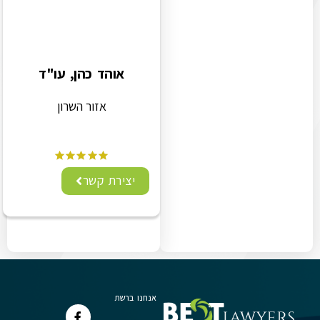
אוהד כהן, עו"ד
אזור השרון
יצירת קשר
אנחנו ברשת