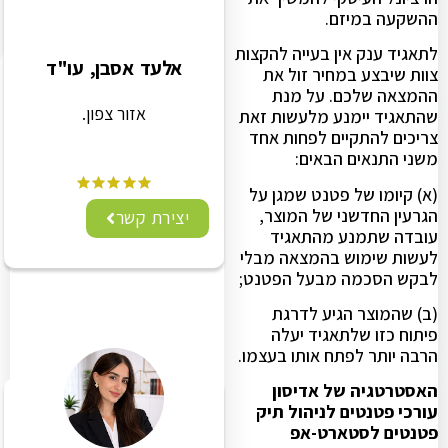
ההשקעה במיזם.
לתאגיד ענק אין בעייה להקצות
אלעד אסבן, עו"ד
צוות שיבצע במחיר זול את
ההמצאה שלכם. על מנת
אזור צפון.
שהתאגיד יימנע מלעשות זאת
צריכים להתקיים לפחות אחד
משני התנאים הבאים:
(א) קיומו של פטנט שמגן על
הגרעין החדשני של המוצר,
יצירת קשר
עובדה שתמנע מהתאגיד
לעשות שימוש בהמצאה מבלי
לבקש הסכמה מבעל הפטנט;
(ב) שהמוצר הגיע לדרגת
פיתוח כזו שלתאגיד יעלה
הרבה יותר לפתח אותו בעצמו.
האסטרטגיה של אדיסון
עורכי פטנטים לניהול תיק
פטנטים לסטארט-אפ