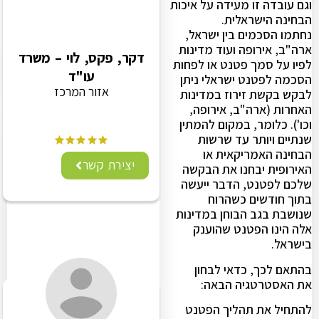
וגם עובדה זו מעידה על איכות
הבחינה הישראלית.
נחתמו הסכמים בין ישראל,
ארה"ב, אירופה ועוד מדינות
דקר, פקס, לוי – משרד
לפיו על סמך פטנט או לפחות
עו"ד
הסכמה לפטנט ישראלי ניתן
אזור המרכז
לבקש בקשת זירוז במדינות
האחרות (ארה"ב, אירופה,
וכו'). כלומר, במקום להמתין
שנתיים ויותר עד שרשות
הבחינה האמריקאית או
יצירת קשר
האירופית יבחנו את הבקשה
שלכם לפטנט, הדבר ייעשה
בתוך חודשים כשהרוח
שנושבת בגב הבוחן במדינות
אלה הינו הפטנט שהוענק
בישראל.
בהתאם לכך, כדאי לבחון
את האסטרטגיה הבאה:
להתחיל את תהליך הפטנט