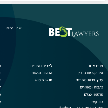
אנחנו ברשת
מפת אתר
לינקים חשובים
ת
אינדקס עורכי דין
הצהרת נגישות
ד
ערוץ וידאו משפטי
תנאי שימוש
ד
כתבות ומאמרים
ד
פרסמו אצלנו
פ
צור קשר
ק
חוות דעת עורכי דין - Reviews-