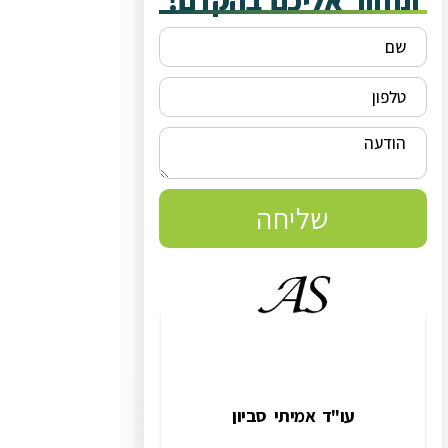
ונחזור אליכם בהקדם!
שליחה
עו"ד אמיתי סביון