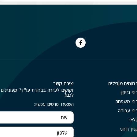
חומים מובילים
יצירת קשר
זקוקים לעזרה בבחירת עו"ד? מעוניינים 
יני נזיקין
לכם?
יני משפחה
השאירו פרטים עכשיו:
יני עבודה
לילי
ניין רוחני