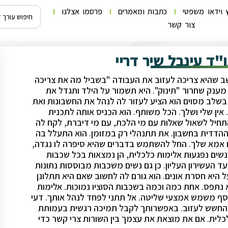
 וידאו משפטי
כתבות ומאמרים
פרסמו אצלנו
צור קשר
"ד עינבל שיר דריי
 חשב שהיא צריכה לעזוב את העבודה "בשביל מה את צריכה
 מענק שחרור "תינוק". היא תשמור על הילד ותגדל את
 בשלב מסוים הוא הציע לעזור לה לנהל את החשבונות ואת
אין שלי ושלך. הכל משותף. הוא הכניס אותה לתכנית
חיל לשאול שאלות עם מי הלכת, עם מי דיברת, לקח לה
ההדדית בחשבון. את תתנהלי רק במזומן. הוא התעלל בה
ו אמא שלך. החל להשתמש בדברים שהיא סיפרה לו נגדה,
לנשים נפגעות אלימות כלכלית, הן נמצאות בכל שכבות
עד העשירון העליון. כן גם נשים משכבות מבוססות נתונות
היא חסרת אונים. הוא גורם לה לחשוב שאם היא תתלונן
 נתפס. אחת כמה וכמה בשכבות הסוציו נמוכות. אלימות
סף משמש אמצעי שליטה. אל תתני לפחד לנהל אותך. דעי
ל החשש לעזוב. באפשרותך לקבל תמיכה רגשית בעמותת
לית. אם את מוצאת את עצמך בין השורות צרי קשר כדי