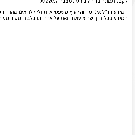
לקבל תמונה ברורה ביחס למצבך המשפטי.
המידע הנ"ל אינו מהווה ייעוץ משפטי או תחליף לו ואינו מהווה
המידע בכל דרך שהיא עושה זאת על אחריותו בלבד ומסיר מעורכ