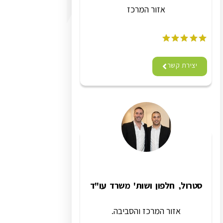
אזור המרכז
יצירת קשר
סטרול, חלפון ושות' משרד עו"ד
אזור המרכז והסביבה.