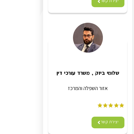
יצירת קשר
שלומי ביזק , משרד עורכי דין
אזור השפלה והמרכז
יצירת קשר