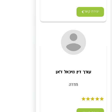
יצירת קשר
עורך דין מיכאל ז'אן
חדרה