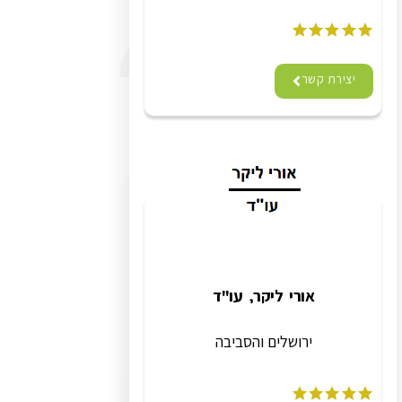
יצירת קשר
אורי ליקר, עו"ד
ירושלים והסביבה