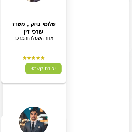
שלומי ביזק , משרד
עורכי דין
אזור השפלה והמרכז
יצירת קשר