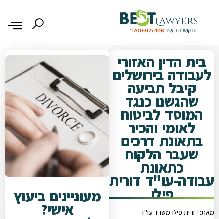
בית הדין האזורי
לעבודה בירושלים
קיבל תביעה
שהגשנו כנגד
המוסד לביטוח
לאומי והכיר
בתאונת דרכים
שעבר הלקוח
כתאונת
עבודה-עו"ד דורית
פילו
מעוניינים ביעוץ
אישי?
מאת: דורית פילו-משרד עו"ד