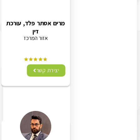
מרים אסתר פלד, עורכת
דין
אזור המרכז
יצירת קשר