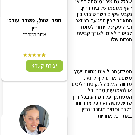
שכלל גם מינוי מומחה רפואי
יועץ מטעמו של בית הדין,
נקבע שקיים קשר סיבתי בין
חפר ושות', משרד עורכי
התאונה לבין הפגיעה בצוואר
וכי התיק שלו יחזור למוסד
דין
לביטוח לאומי לצורך קביעת
אזור המרכז
הנכות שלו.
יצירת קשר
המידע הנ"ל אינו מהווה ייעוץ
משפטי או תחליף לו ואינו
מהווה המלצה לנקיטת הליכים
או להימנעות מהם. כל
המסתמך על המידע בכל דרך
שהיא עושה זאת על אחריותו
בלבד ומסיר מעורכי הדין
באתר כל אחריות.