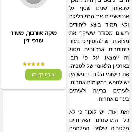
הדבר נובע, בין היתר, מכך
שבאותן שנים שטף גל
אנטישמיות את הרפובליקה
ולא תמיד בוצע ליהודים
מיקה אוורבוך, משרד
רישום מסודר ששיקף את
עורכי דין
מציאות. יש להוסיף כי בעוד
שחומרים ארכיוניים מסוג
זה יימצאו, על פי רוב,
בארכיון הלאומי של לטביה,
יצירת קשר
את רישומי הלידה והנישואין
יש לחפש במקומות אחרים,
לעיתים בריגה ולעיתים
בערים אחרות.
זאת ועוד, יש לזכור כי לא
כל המרשמים האזרחיים
מלטביה שלפני המלחמה