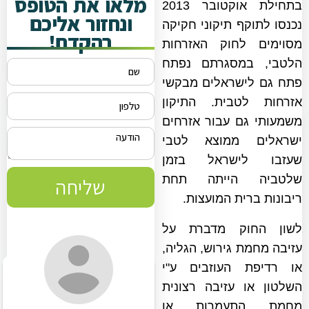
מלאו את הטופס
בתחילת אוקטובר 2013
ונחזור אליכם
נכנסו לתוקף תיקוני חקיקה
בהקדם!
מסוימים לחוק האזרחות
הלטבי, במסגרתם נפתח
פתח גם לישראלים מבקשי
אזרחות לטבית. התיקון
משמעותי גם עבור אזרחים
ישראלים ממוצא לטבי
שעזבו לישראל בזמן
שלטביה הייתה תחת
שליחה
ריבונות ברית המועצות.
לשון החוק מדברת על
עזיבה מחמת גירוש, הגליה,
או רדיפת העוזבים ע"י
השלטון או עזיבה רצונית
מחמת התעמרות או