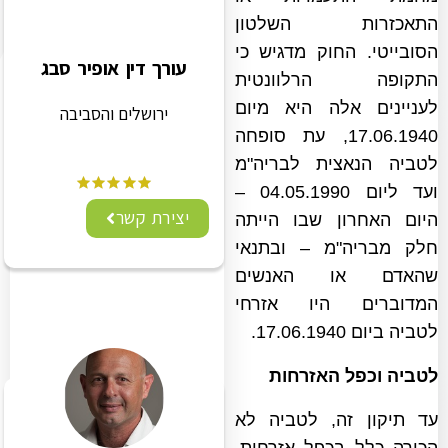
התאכזרות השלטון
הסובייטי. החוק מדגיש כי
עורך דין אופיר סבג
התקופה הרלוונטית
לעניינים אלה היא מיום
ירושלים והסביבה
17.06.1940, עת סופחה
לטביה הנאצית לבריה"מ
ועד ליום 04.05.1990 –
יצירת קשר
היום האחרון שבו הייתה
חלק מבריה"מ – ובתנאי
שהאדם או האנשים
המדוברים היו אזרחי
לטביה ביום 17.06.1940.
לטביה וכפל האזרחות
עד תיקון זה, לטביה לא