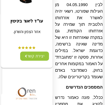
לבין 04.05.1990 מן
העילות שפורטו, רשאי יהיה
לאשרר את אזרחותו
עו"ד ליאור בינימין
הלטבית תוך שמירה על
אזרחותו הקודמת, גם
אזור הצפון והשרון.
במקרה שאזרחות זו היא של
מדינה שאינה ברשימה,
כדוגמת ישראל. במילים
יצירת קשר
אחרות, פסקה זו "מתגברת"
על האמור במקומות אחרים
בחוק, כשמדובר באדם
שעומד בקריטריונים שלה.
המסמכים הנדרשים
ככלל, פונה כאמור נדרש
להציג את מסמכיו