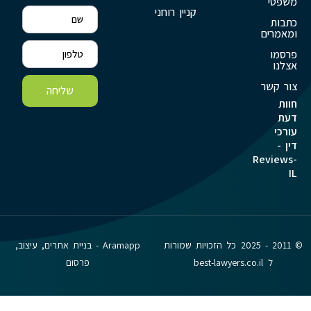
משפטי
קניין רוחני
כתבות
ומאמרים
פרסמו
אצלנו
צור קשר
שליחה
חוות
דעת
עורכי
דין -
Reviews-
IL
© 2011 - 2025 כל הזכויות שמורות
Aramapp - בניית אתרים, עיצוב,
ל best-lawyers.co.il
פרסום