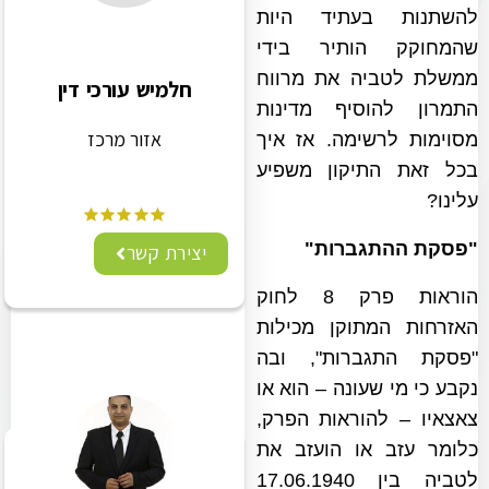
להשתנות בעתיד היות
שהמחוקק הותיר בידי
ממשלת לטביה את מרווח
חלמיש עורכי דין
התמרון להוסיף מדינות
אזור מרכז
מסוימות לרשימה. אז איך
בכל זאת התיקון משפיע
עלינו?
"פסקת ההתגברות"
יצירת קשר
הוראות פרק 8 לחוק
האזרחות המתוקן מכילות
"פסקת התגברות", ובה
נקבע כי מי שעונה – הוא או
צאצאיו – להוראות הפרק,
כלומר עזב או הועזב את
לטביה בין 17.06.1940