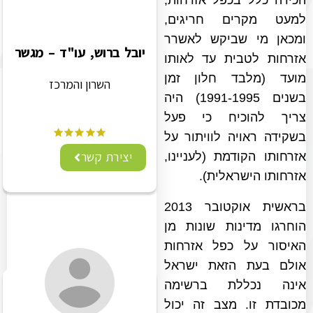
הכירה כלל בכפל אזרחות,
למעט מקרים חריגים,
ומכאן מי שביקש לאשרר
יובל ברוש, עו"ד – מגשר
אזרחות לטבית עד לאותו
מועד (מלבד חלון זמן
השרון והמרכז
בשנים 1991-1995) היה
צריך להוכיח כי פעל
בשקידה ראויה לוויתור על
יצירת קשר
אזרחותו הקודמת (לעניינו,
אזרחותו הישראלית).
בראשית אוקטובר 2013
הוחרגו מדינות שונות מן
האיסור על כפל אזרחות
אולם בעת הזאת ישראל
אינה נכללת ברשימה
מכובדת זו. מצב זה יכול