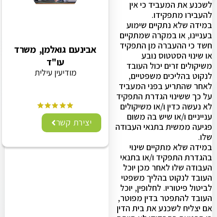
לשכנע את המעביד כי אין
להעבירו מתפקידו.
במידה שלא נתקיים שימוע
בעניינו, או במקרה שמתקיים
חשד כי ההעברה מן התפקיד
אבינעם גואלמן, משרד
או שינוי הסטטוס נובע
עו"ד
משיקולים זרים יכול העובד
מודיעין עילית
לנקוט בהליכים משפטיים,
לאחר שהתריע בפני המעביד
על כך ששינוי הגדרת התפקיד
לא נעשה כדין ו/או משיקולים
ענייניים ו/או שיש בה משום
יצירת קשר
פגיעה ממשית בתנאי העבודה
שלו.
במידה שלא מתקיים שינוי
בהגדרת התפקיד ו/או בתנאי
העבודה שלו לאחר מכן יוכל
העובד לנקוט בהליך משפטי
לביטול פיטוריו. לחלופין, יוכל
העובד להתפטר בדין מפוטר,
אם יצליח לשכנע את בית הדין