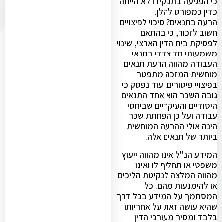
כי הפגיעה בתפקידו לא הייתה
כדין כמפורט להלן.
הרעה בתנאים? סיכוי לפיצויים
חשוב לזכור, כי בהתאם
לפסיקת בית הדין הארצי, שינוי
משמעותי חד צדדי בתנאי
העבודה מהווה הרעת תנאים
מוחשית המזכה מתפטר
בפיצויי פיטורים. עוד נפסק כי
גובה השכר הוא אחד התנאים
היסודיים והעיקריים שביחסי
עבודה ועל כן הפחתת שכר
הינה אולי ההרעה המוחשית
ביותר של תנאים אלה.
המידע הנ"ל אינו מהווה ייעוץ
משפטי או תחליף לו ואינו
מהווה המלצה לנקיטת הליכים
או להימנעות מהם. כל
המסתמך על המידע בכל דרך
שהיא עושה זאת על אחריותו
בלבד ומסיר מעורכי הדין