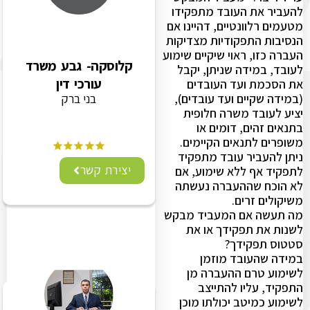
להעביר את העובד מתפקידו
מטעמים רלוונטיים, דהיינו אם
הנסיבות התפקודיות מצדיקות
העברה כזו, ראוי שיקיים שימוע
קלוסקה- גבע משרד
לעובד, במידה שניתן, יקבל
עורכי דין
את הסכמת ועד העובדים
בני ברק
(במידה שקיים ועד עובדים),
יציע לעובד משרה חלופית
בתנאים זהים, דומים או
משופרים לתנאים הקיימים.
ניתן להעביר עובד מתפקיד
יצירת קשר
לתפקיד אף ללא שימוע, אם
לא הוכח שההעברה נעשתה
משיקולים זרים.
מה תעשה אם המעביד מבקש
לשנות את תפקידך או את
סטטוס תפקידך?
במידה שהעובד מוזמן
לשימוע טרם ההעברה מן
התפקיד, עליו להתייצב
לשימוע כמיטב יכולתו מוכן