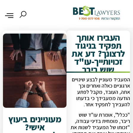
העבירו אותך
תפקיד בניגוד
לרצונך? דע את
זכויותייך-עו"ד
שוש ריבר
המעביד מעוניין לבצע שינויים
ארגוניים כאלה ואחרים וכך
אתה, העובד, מקבל לפתע
הודעה ממעבידך כי בדעתו
להעבירך לתפקיד אחר.
"ככלל", אומרת עו"ד שוש
מעוניינים ביעוץ
ריבר, מומחית בדיני עבודה,
אישי?
"זכותו של המעביד לשנות את