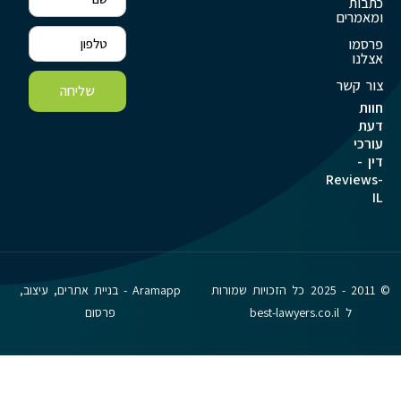
כתבות
ומאמרים
פרסמו
אצלנו
צור קשר
שליחה
חוות
דעת
עורכי
דין -
Reviews-
IL
© 2011 - 2025 כל הזכויות שמורות
Aramapp - בניית אתרים, עיצוב,
ל best-lawyers.co.il
פרסום