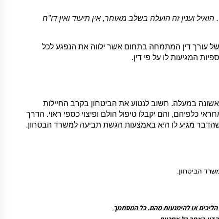
יל וענין זה הועלה בשלב מאוחר, אין תיעוד ואין דו"ח
של עורך דין המתמחה בתחום אשר ילווה את הנפגע לכל
יות המגיעות לו על פי דין.
שונה במעלה. חשוב לנטוע את הביטחון בקרב החיילות
ראי כלפיהם, והם יקבלו טיפול הולם ופיצוי כספי ראוי. הדרך
י שהדבר מגיע לו היא באמצעות הגשת תביעה למשרד הבטחון.
משרד הביטחון.
ת הליכים או להימנעות מהם. כל המסתמך
הדין באתר כל אחריות.