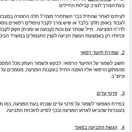
בעת הצורך לנציב קבילות החיילים.
לעיתים לאחר שהחייל כבר השתחרר מצה"ל חלה החמרה במצבו הר
לעבוד באופן חלקי בלבד או שיש צורך לקבל טיפולים רפואיים נוס
לדו"ח הפציעה. חייל שנותר עם נכות (קבועה או זמנית) וזקוק ל
זכויותיו רק באמצעות הגשת תביעה לקצין התגמולים במשרד הביטחו
2.
שמירת תיעוד רפואי
חשוב לשמור על התיעוד הרפואי. לבקש ולשמור העתק מכל המסמכי
מהמתקן הרפואי אליו הופנה החייל בעקבות הפציעה, מסמכים על טי
וכיוצ"ב.
3.
פרטי עדים
במידת האפשר לשמור על פרטי עדים שנכחו בעת הפציעה, כמו מפ
בעובדות שהביאו לארוע הפציעה ובכך לסייע להוכחת התביעה.
4.
הגשת התביעה במועד