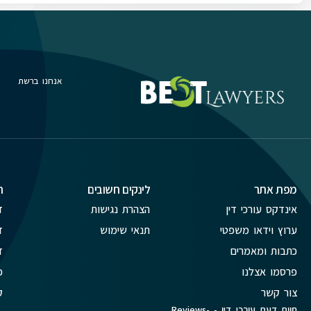
אנחנו ברשת
מפת אתר
לינקים חשובים
ת
אינדקס עורכי דין
הצהרת נגישות
ד
ערוץ וידאו משפטי
תנאי שימוש
ד
כתבות ומאמרים
ד
פרסמו אצלנו
פ
צור קשר
ק
חוות דעת עורכי דין - Reviews-