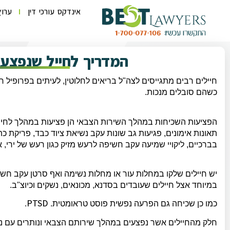
אינדקס עורכי דין
ערוץ
המדריך לחייל שנפצע
כשהם סובלים מנכות.
הפציעות השכיחות במהלך השירות הצבאי הן פציעות במהלך לחימה
תאונות אימונים, פגיעות גב שונות עקב נשיאת ציוד כבד, פריקת כ
בברכיים, ליקויי שמיעה עקב חשיפה לרעש מזיק כגון רעש של ירי, 
יש חיילים שלקו במחלות עור או מחלות נשימה ואף סרטן עקב חשי
במיוחד אצל חיילים שעובדים בסדנא, מכונאים, נשקים וכיוצ"ב.
PTSD
כמו כן שכיחה גם הפרעה נפשית פוסט טראומטית.
.
חלק מהחיילים אשר נפצעים במהלך שירותם הצבאי ונותרים עם נ