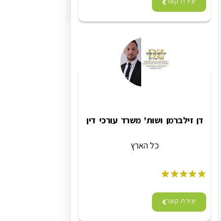
יצירת קשר
דן זילברמן ושות' משרד עורכי דין
כל הארץ
יצירת קשר