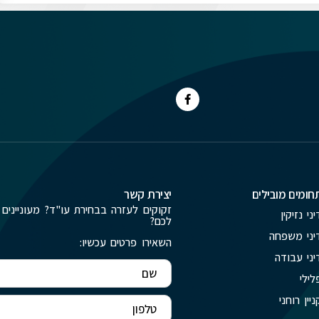
חומים מובילים
יצירת קשר
זקוקים לעזרה בבחירת עו"ד? מעוניינים 
יני נזיקין
לכם?
יני משפחה
השאירו פרטים עכשיו:
יני עבודה
לילי
ניין רוחני