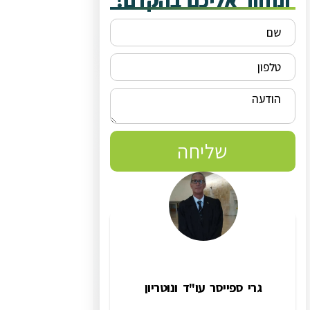
ונחזור אליכם בהקדם!
שליחה
גרי ספייסר עו"ד ונוטריון