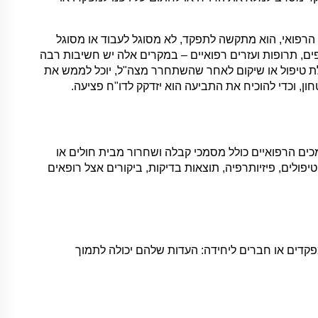
פואי, הוא מתקשה לתפקד, לא מסוגל לעבוד או מסוגל
פים, תרופות ועזרים רפואיים – במקרים אלה יש חשיבות רבה
קבלת טיפול או שיקום לאחר שהשתחרר מצה"ל, יוכל לממש את
ן, וכדי להוכיח את התביעה הוא יזדקק לדו"ח פציעה.
ם הרפואיים כולל מסמכי קבלה ושחרור מבית חולים או
פולים, פיזיותרפיה, תוצאות בדיקות, ביקורים אצל רופאים
קדים או חברים ליחידה: העדות שלהם יכולה לתמוך