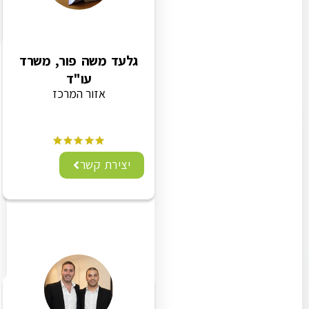
גלעד משה פור, משרד
עו"ד
אזור המרכז
יצירת קשר