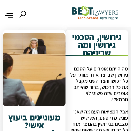
גירושין, הסכמי
גירושין ומה
שביניהם
מה הייתם אומרים על הסכם
גירושין שבו צד אחד מוותר על
כל רכושו והצד השני מקבל
את כל הרכוש, ברור שהייתם
אומרים שזה פשוט לא
נורמאלי.
אבל המציאות העגומה שאני
מעוניינים ביעוץ
פוגש מדי פעם, היא שיש
אישי?
מצבים בגירושין בהם צד אחד
כל כך מיואש מהנשואים שהוא