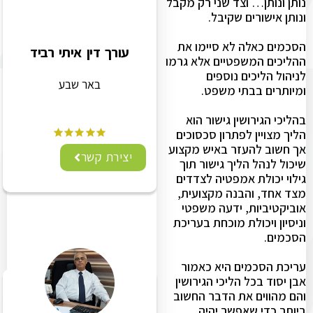
נותן ונותן… וצד שני רק מקבל
ונותן אישורים שקיבל.
הסכמים כאלה לא סיימו את
עורך דין איתי רביד
ההליכים המשפטיים אלא גרמו
לניהול הליכים נוספים
באר שבע
ומיותרים בבתי משפט.
בהליכי הגירושין גישור הוא
הליך מצויין לפתרון סכסוכים
אך חשוב להעזר באיש מקצוע
יצירת קשר
שיכול לנהל הליך גישור תוך
גילוי יכולת אמפטיה לצדדים
מצד אחד, והבנה מקצועית,
אוביקטיביות, ידעה משפטי
וניסיון ויכולת מוכחת בעריכת
הסכמים.
עריכת הסכמים היא כאמור
אבן יסוד בכל הליכי הגירושין
והם מהווים את הדבר החשוב
ביותר כדי שאפשר יהיה