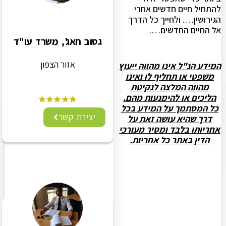
להתחיל חיים חדשים אחרי
הגירושין…. ולחייך כל הדרך
אל החיים החדשים….
גסוב חאג', משרד עו"ד
אזור הצפון
המידע הנ"ל אינו מהווה ייעוץ
משפטי או תחליף לו ואינו
מהווה המלצה לנקיטת
הליכים או להימנעות מהם.
כל המסתמך על המידע בכל
יצירת קשר
דרך שהיא עושה זאת על
אחריותו בלבד ומסיר מעורכי
הדין באתר כל אחריות.