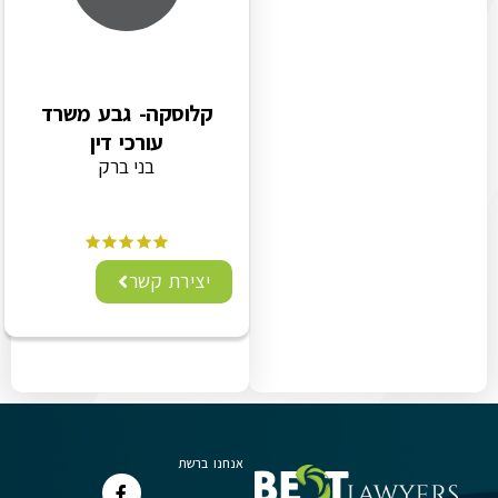
קלוסקה- גבע משרד
עורכי דין
בני ברק
יצירת קשר
אנחנו ברשת