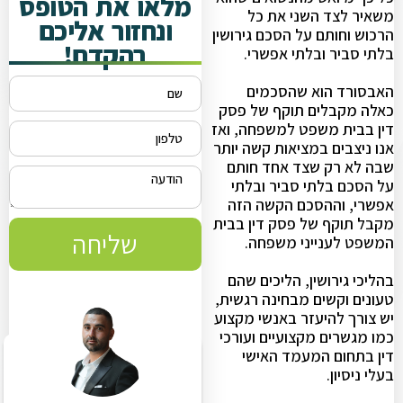
מלאו את הטופס
משאיר לצד השני את כל
ונחזור אליכם
הרכוש וחותם על הסכם גירושין
בהקדם!
בלתי סביר ובלתי אפשרי.
האבסורד הוא שהסכמים
כאלה מקבלים תוקף של פסק
דין בבית משפט למשפחה, ואז
אנו ניצבים במציאות קשה יותר
שבה לא רק שצד אחד חותם
על הסכם בלתי סביר ובלתי
אפשרי, וההסכם הקשה הזה
מקבל תוקף של פסק דין בבית
שליחה
המשפט לענייני משפחה.
בהליכי גירושין, הליכים שהם
טעונים וקשים מבחינה רגשית,
יש צורך להיעזר באנשי מקצוע
כמו מגשרים מקצועיים ועורכי
דין בתחום המעמד האישי
בעלי ניסיון.