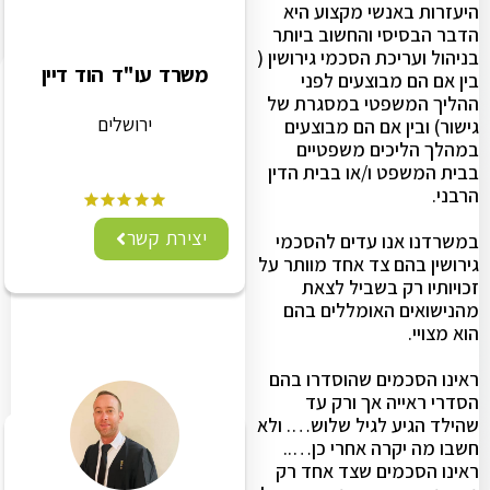
היעזרות באנשי מקצוע היא
הדבר הבסיסי והחשוב ביותר
בניהול ועריכת הסכמי גירושין (
משרד עו"ד הוד דיין
בין אם הם מבוצעים לפני
ההליך המשפטי במסגרת של
ירושלים
גישור) ובין אם הם מבוצעים
במהלך הליכים משפטיים
בבית המשפט ו/או בבית הדין
הרבני.
יצירת קשר
במשרדנו אנו עדים להסכמי
גירושין בהם צד אחד מוותר על
זכויותיו רק בשביל לצאת
מהנישואים האומללים בהם
הוא מצויי.
ראינו הסכמים שהוסדרו בהם
הסדרי ראייה אך ורק עד
שהילד הגיע לגיל שלוש…. ולא
חשבו מה יקרה אחרי כן…..
ראינו הסכמים שצד אחד רק