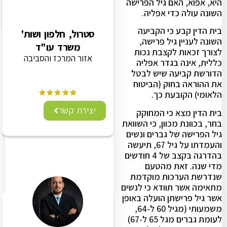
היא, אפוא, האם גיל הפרישה
השונה עולה כדי אפליה.
בית הדין קבע כי הקביעה
סטרול, חלפון ושות'
השונה לעניין גיל פרישה,
משרד עו"ד
לצורך זכאות לקצבת נכות
אזור המרכז והסביבה
כללית, אינה בגדר אפליה
הדורשת קביעה שיש לבטל
את ההוראה בחוק (הביטוח
הלאומי) הקובעת כך.
יצירת קשר
בית הדין מצא כי המחוקק
בחר, בכוונת מכוון, כי השוואת
גיל הפרישה של גברים ונשים
והעמדתו על גיל 67, תיעשה
בהדרגה בקצב של 4 חודשים
מדי שנה. זאת מהטעם
שנדרשת הערכות מוקדמת
מתאימה אשר תוודא כי לנשים
אשר גיל פרישתן הועלה באופן
משמעותי (מגיל 60 ל-64,
לעומת גברים מגל 65 ל-67)