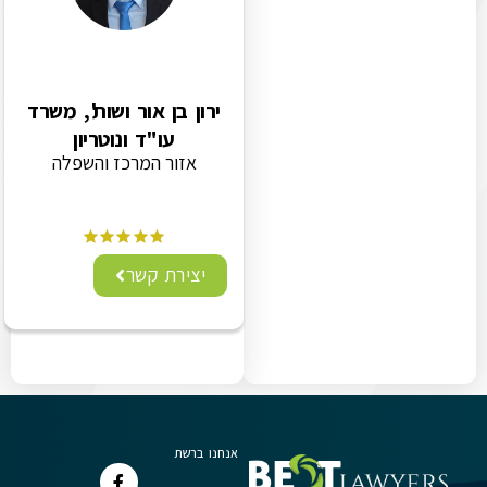
ירון בן אור ושות', משרד
עו"ד ונוטריון
אזור המרכז והשפלה
יצירת קשר
אנחנו ברשת