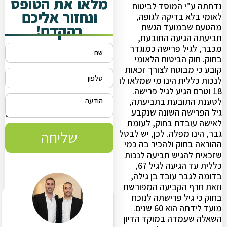
מלאו את הטופס
נדחתה ע"י המוסד לביטוח
ונחזור אליכם
לאומי בלא בדיקה לגופה,
בהקדם!
מהטעם שבמועד הגשת
תביעתה הגיעה התובעת,
מכבר, לגיל פרישה כמוגדר
בחוק. חוק הביטוח הלאומי
קובע כי מבוטח לצורך זכאות
לנכות כללית הינו מי שמלאו לו
18 וטרם הגיע לגיל פרישה.
לטענת התובעת בתביעתה,
גיל הפרישה השונה שנקבע
לאישה עובדת בחוק, לעומת
גבר, הינו מפלה. לכן, יש לבטל
שליחה
ההוראה בחוק ולהכיר בה כמי
שזכאית להגיש תביעה לנכות
כללית עד הגיעה לגיל 67,
בדומה לגבר עובד בן גילה,
וזאת חרף הקביעה המפורשת
בחוק כי גיל פרישתה לנוכח
מועד לידתה הוא 60 שנים.
השאלה שעמדה במוקד הדיון