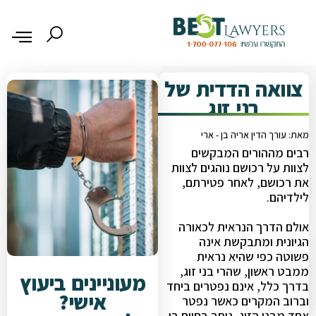
צוואה הדדית של
בני זוג
מאת: עורך הדין אריה בן - ארי
רבים מההורים המבקשים
לצוות על רכושם נוהגים לצוות
את רכושם, לאחר פטירתם,
לילדיהם.
אולם הדרך הנראית לכאורה
הגיונית ומתבקשת אינה
פשוטה כפי שהיא נראית
ממבט ראשון, שהרי בני זוג,
מעוניינים ביעוץ
בדרך כלל, אינם נפטרים ביחד
אישי?
וברוב המקרים כאשר נפטר
אחד מבני הזוג, נותר בחיים בן