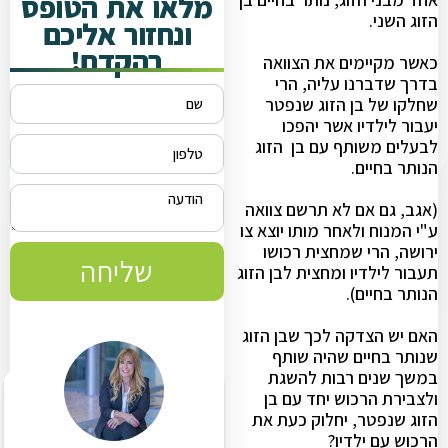
מלאו את הטופס
הזוג השני.
ונחזור אליכם
בהקדם!
כאשר מקיימים את הצוואה
בדרך שדברנו עליה, הרי
שחלקו של בן הזוג שנפטר
יעבור לילדיו אשר יהפכו
לבעלים משותף עם בן הזוג
הנותר בחיים.
(אגב, גם אם לא תרשם צוואה
ע"י המנוח ולאחר מותו יוצא צו
ירושה, הרי שמחצית רכושו
שליחה
תעבור לילדיו ומחצית לבן הזוג
הנותר בחיים).
האם יש הצדקה לכך שבן הזוג
שנותר בחיים שהיה שותף
במשך שנים רבות להשגת
ולצבירת הרכוש יחד עם בן
הזוג שנפטר, יחלוק כעת את
הרכוש עם ילדיו?