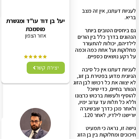
לעניות דעתנו, אין זה מצב
בריא.
יעל בן דוד עו"ד ומגשרת
מוסמכת
גם ביחסים הטובים ביותר
אזור הצפון
הנהוגים בדרך כלל בין הורים
לילדיהם, יכולות להתעורר
מחלוקות ועל אחת כמה וכמה
על רקע נושאים כספיים.
יצירת קשר
לעניות דעתנו אין כל סיבה
הגיונית מדוע בפטירת בן זוג,
לא יצווה את כל רכושו לבן הזוג
הנותר בחיים, כדי שיוכל
להוסיף ולעשות ברכוש כרצונו
וללא כל תלות עד ערוב ימיו,
ולאחר מכן כדרך שבשיגרה
יורישנו לילדיו, לאחר 120.
גישה זו, נראה כי תמעיט
חיכוכים ומחלוקות בין בן הזוג