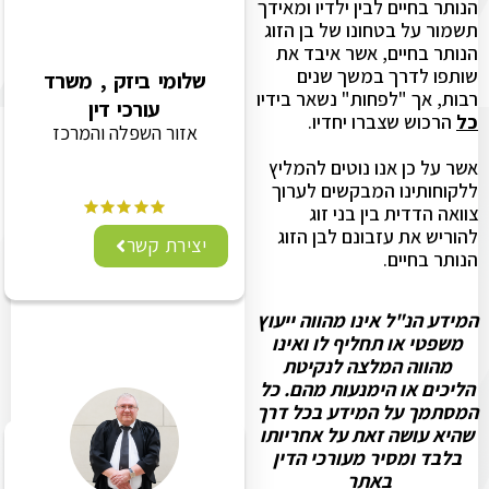
הנותר בחיים לבין ילדיו ומאידך
תשמור על בטחונו של בן הזוג
הנותר בחיים, אשר איבד את
שותפו לדרך במשך שנים
שלומי ביזק , משרד
רבות, אך "לפחות" נשאר בידיו
עורכי דין
כל
הרכוש שצברו יחדיו.
אזור השפלה והמרכז
אשר על כן אנו נוטים להמליץ
ללקוחותינו המבקשים לערוך
צוואה הדדית בין בני זוג
להוריש את עזבונם לבן הזוג
יצירת קשר
הנותר בחיים.
המידע הנ"ל אינו מהווה ייעוץ
משפטי או תחליף לו ואינו
מהווה המלצה לנקיטת
הליכים או הימנעות מהם. כל
המסתמך על המידע בכל דרך
שהיא עושה זאת על אחריותו
בלבד ומסיר מעורכי הדין
באתר