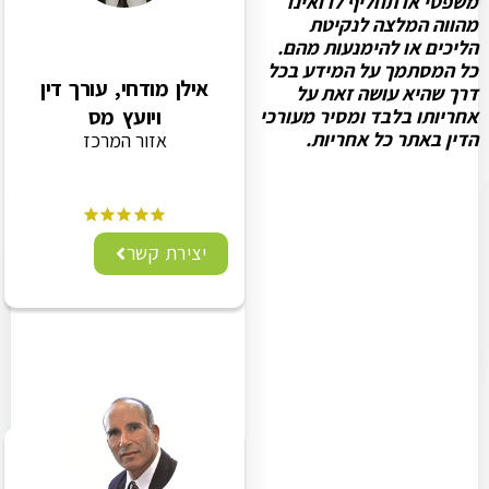
משפטי או תחליף לו ואינו
מהווה המלצה לנקיטת
הליכים או להימנעות מהם.
כל המסתמך על המידע בכל
אילן מודחי, עורך דין
דרך שהיא עושה זאת על
ויועץ מס
אחריותו בלבד ומסיר מעורכי
הדין באתר כל אחריות.
אזור המרכז
יצירת קשר