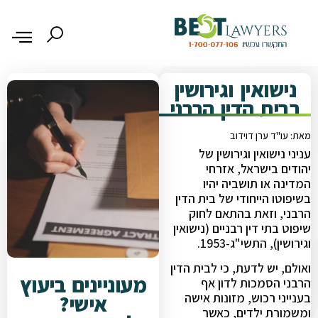
נישואין וגירושין
בבית הדין הרבני
מאת: עו"ד ערן דוידוב
עניני נישואין וגירושין של
יהודים בישראל, אזרחי
המדינה או תושביה יהיו
בשיפוטו הייחודי של בית הדין
הרבני, וזאת בהתאם לחוק
שיפוט בתי דין רבניים (נישואין
וגירושין), התשי"ג-1953.
ואולם, יש לדעת, כי לבית הדין
מעוניינים ביעוץ
הרבני הסמכות לדון אף
אישי?
בענייני רכוש, מזונות אישה
ומשמורת ילדים, כאשר