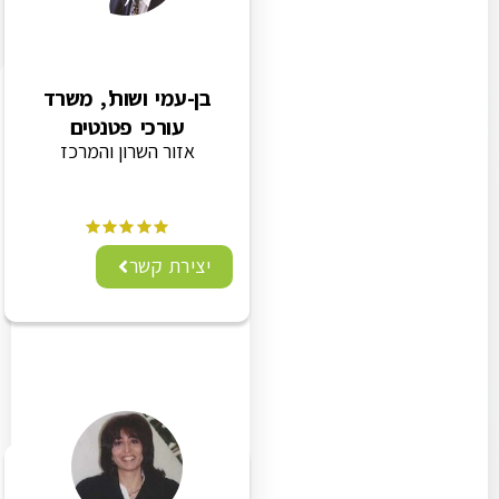
בן-עמי ושות', משרד
עורכי פטנטים
אזור השרון והמרכז
יצירת קשר