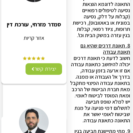
התאונה לדוגמא הוצאות
נסיעה לטיפולים רפואיים
(קבלות על דלק, נסיעה
במונית או באוטובוס), רכישת
סמדר מזרחי, עורכת דין
תרופות, ציוד רפואי, קבלות
בגין עזרה במשק הבית וכו'.
אזור קריות
8. תאונת דרכים שהיא גם
תאונת עבודה
חשוב לדעת כי תאונת דרכים
יכולה להיחשב כתאונת עבודה
יצירת קשר
אם זו ארעה בזמן עבודה,
בדרך אל העבודה או ממנה.
בתאונת עבודה הפיצוי מתקבל
מאת חברת הביטוח של הרכב
ומאת המוסד לביטוח לאומי.
יש למלא טופס תביעה
לתשלום דמי פגיעה על מנת
שביטוח לאומי יאשר את
התאונה כתאונת עבודה.
9. מתי מתיישנת תביעה בגין