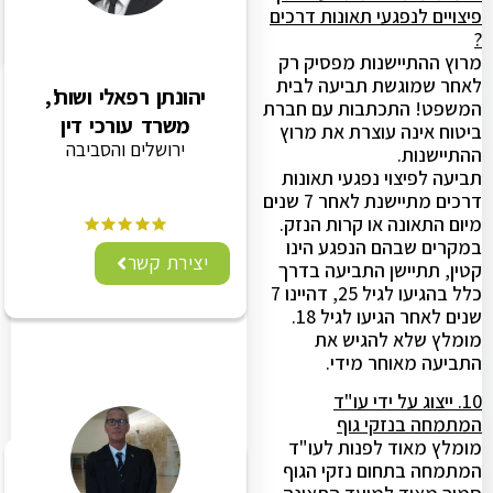
פיצויים לנפגעי תאונות דרכים
?
מרוץ ההתיישנות מפסיק רק
לאחר שמוגשת תביעה לבית
יהונתן רפאלי ושות',
המשפט! התכתבות עם חברת
משרד עורכי דין
ביטוח אינה עוצרת את מרוץ
ירושלים והסביבה
ההתיישנות.
תביעה לפיצוי נפגעי תאונות
דרכים מתיישנת לאחר 7 שנים
מיום התאונה או קרות הנזק.
במקרים שבהם הנפגע הינו
יצירת קשר
קטין, תתיישן התביעה בדרך
כלל בהגיעו לגיל 25, דהיינו 7
שנים לאחר הגיעו לגיל 18.
מומלץ שלא להגיש את
התביעה מאוחר מידי.
10. ייצוג על ידי עו"ד
המתמחה בנזקי גוף
מומלץ מאוד לפנות לעו"ד
המתמחה בתחום נזקי הגוף