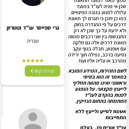
סמוך מאוד למועד התאונה
שכן אי פניה לעו"ד במועד
עלולה לפגוע בגובה הפיצויים.
כמו כן יתכן כי תגרם לך תאונת
דרכים על פי ההגדרה בחוק
גרי ספייסר עו"ד ונוטריון
ולא ידעת על כך שכן לא רק
התנגשות בין שני רכבים מהווה
טבריה
תאונת דרכים אלה גם חלקה
עם אופנוע, חבלה בגוף עקב
נסיעה ברכב, נפילה תוך ירידה
מהרכב או עליה אליו ועוד.
יצירת קשר
לשם הזהירות, המידע המובא
במאמר זה הוא בסיסי
וראשוני ואינו מהווה תחליף
לייעוץ מקצועי. על הנפגע
לפנות בהקדם לעו"ד
המתמחה בתחום הנזיקין.
אשמח לסייע ולייעץ ללא
התחייבות
עו"ד אורית פז, בעלת