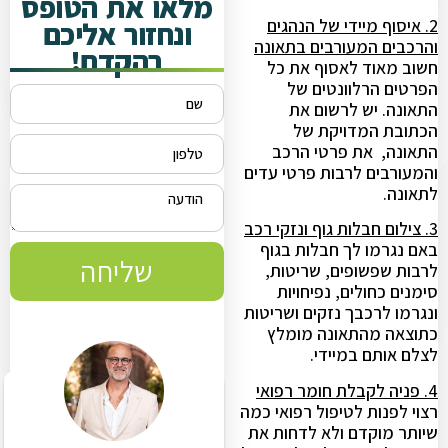
מלאו את הטופס
2. איסוף מיידי של הנהגים
ונחזור אליכם
והרכבים המעורבים בתאונה
בהקדם!
חשוב מאוד לאסוף את כל
הפרטים הרלוונטים של
התאונה. יש לרשום את
הכתובת המדויקת של
התאונה, את פרטי הרכב
והמעורבים לרבות פרטי עדים
לתאונה.
3. צילום חבלות גוף ונזקי רכב
באם נגרמו לך חבלות בגוף
שליחה
לרבות שפשופים, שריטות,
סימנים כחולים, נפיחויות
ונגרמו לרכבך נזקים ושריטות
כתוצאה מהתאונה מומלץ
לצלם אותם במיידי.
4. פניה לקבלת חומר רפואי
רצוי לפנות לטיפול רפואי כמה
שיותר מוקדם ולא לדחות את