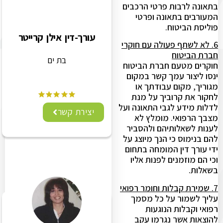
בתאונה לרבות פרטי הרכבים
המעורבים בתאונה ופרטי
פוליסת הביטוח.
עורך-דין אילן קרייטר
6. לא לשתף פעולה עם חוקרי
חברת הביטוח
בת ים
חוקרים מטעם חברת הביטוח
ינסו ליצור עמך קשר במקום
מגוריך, מקום עבודתך או
לחקור את קרוביך על מנת
לדלות מידע לגבי התאונה ועל
יצירת קשר
מצבך הרפואי. מומלץ לא
לענות לשאלותיהם ולהסביר
להם בנימוס כי הנך מיוצג על
ידי עורך דין המומחה בתחום
וכי הם מוזמנים לפנות אליו
בשאלות.
7. שמירת קבלות וחומר רפואי
עליך לשמור על כל מסמך
רפואי וקבלות הנוגעות
להוצאות אשר נגרמו עקב