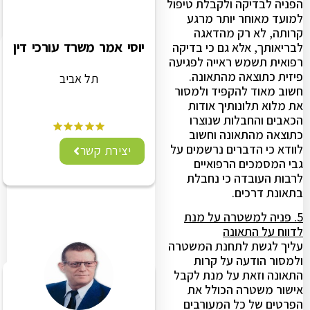
הפניה לבדיקה ולקבלת טיפול
למועד מאוחר יותר מרגע
קרותה, לא רק מהדאגה
יוסי אמר משרד עורכי דין
לבריאותך, אלא גם כי בדיקה
רפואית תשמש ראייה לפגיעה
פיזית כתוצאה מהתאונה.
תל אביב
חשוב מאוד להקפיד ולמסור
את מלוא תלונותיך אודות
הכאבים והחבלות שנוצרו
כתוצאה מהתאונה וחשוב
לוודא כי הדברים נרשמים על
יצירת קשר
גבי המסמכים הרפואיים
לרבות העובדה כי נחבלת
בתאונת דרכים.
5. פניה למשטרה על מנת
לדווח על התאונה
עליך לגשת לתחנת המשטרה
ולמסור הודעה על קרות
התאונה וזאת על מנת לקבל
אישור משטרה הכולל את
הפרטים של כל המעורבים