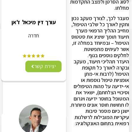
לסוג הסרטן ולמצב התקדמות
מחלתו.
מעבר לכך, לצורך מעקב נכון
עורך דין מיכאל ז'אן
ותקין לאורך כל שלבי הטיפול,
מחייב ההליך הרפואי מערך
חדרה
תיעוד תומך שיציג את סטטוס
הטיפול – ובמיוחד במחלה זו,
אשר לעיתים מתפשטת
לחלקים נוספים בגוף.
היעדר תהליכי תיעוד, מעקב
יצירת קשר
ובקרה לאורך כל תקופת
הטיפול (לרבות אי-מתן
אופציות טיפול נוספות או
אי-ידיעה על מהות הטיפולים
וסיכויי הצלחתם), ישאיר את
המטופל בחוסר ידיעה ויגרום
לו תחושת חוסר אונים מיותרת.
ישנן כיום מספר סיבות
עיקריות המובילות לרשלנות
רפואית בתחום האונקולוגיה: