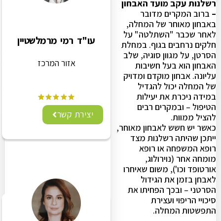
רשלנות עקב מועד האבחון
–
ברוב המקרים מדובר
באבחון מאוחר של המחלה,
לאחר שכבר "השתלטה" על
עו"ד רמי מרמלשטיין
חלקים נרחבים בגוף. במחלת
הסרטן, על מגוון סוגיה, שלב
אזור המרכז
האבחון הוא בעל חשיבות
עליונה. אבחון מוקדם ומדויק
של המחלה יכול להגדיל
במידה ניכרת את יעילות
הטיפול – ובמקרים רבים
יצירת קשר
להציל ממוות.
כאשר יש חשש לאבחון מאוחר,
ייתכן שהיתה רשלנות מצד
רופא המשפחה או רופא
מומחה אחר (נוירולוג,
אורטופד וכו'), משום שאיחרו
לאבחן בזמן את הגידול
הסרטני – ובכך הפחיתו את
סיכויי הריפוי ועצירת
התפשטות המחלה.