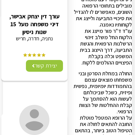
מובילים בתחומי הרפואה
השונים, מאפשרים לו להגדיל
עורך דין יצחק אבישר,
את סיכויי התביעה ולייצג את
דיני משפחה מעל 15
לקוחותיו נאמנה.
עו"ד ד"ר מור מייצג את
שנות ניסיון
הלקוח החל משלב זיהוי
נתניה, חדרה, חריש
הרשלנות הרפואית והגשת
התביעה, דרך הייצוג בבית
המשפט וכלה בקבלת
הפיצויים ההולמים ללקוח.
יצירת קשר
החולה במחלת הסרטן ובני
משפחתו מוצאים עצמם
בהתמודדות יומיומית, נפשית
ופיזית, כשכל שביכולתם
לעשות הוא להסתמך על
קבלת ההחלטות של הצוות
הרפואי.
על הרופא המטפל מוטלת
החובה להתאים לחולה את
הטיפול הטוב ביותר, בהתאם