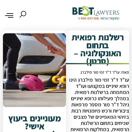
רשלנות רפואית
בתחום
האונקולוגיה –
(סרטן)
מאת: עו"ד ד"ר זמי מור מילברג
עו"ד ד"ר זמי מור מילברג הינו
רופא שיניים במקצועו ועו"ד
המתמחה ברשלנות רפואית.
במהלך פעילותו כרופא שיניים
ניהל ד"ר מור מספר מרפאות
ציבוריות ורכש מיומנויות רבות
מעוניינים ביעוץ
בזיהוי המאפיינים של מצבים
שכיחים בתחום הרשלנות
אישי?
הרפואית, במחלקות הרפואיות