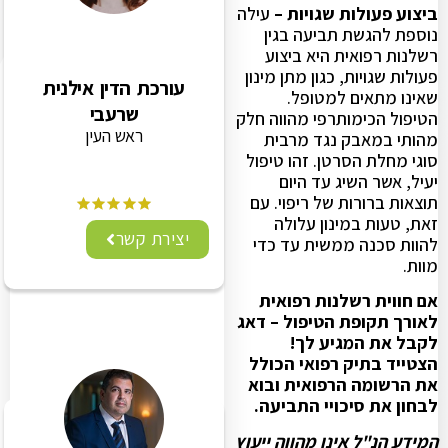
ביצוע פעולות שגויות –
עילה
נוספת להגשת תביעה בגין
רשלנות רפואית היא ביצוע
פעולות שגויות, כגון מתן מינון
עורכת הדין אילנית
שאינו מתאים למטופל.
שרעבי
הטיפול הכימותרפי מהווה חלק
ראש העין
מהותי במאבק נגד מרבית
סוגי מחלת הסרטן. זהו טיפול
יעיל, אשר השיג עד היום
תוצאות ברורות של ריפוי. עם
זאת, טעות במינון עלולה
יצירת קשר
להוות סכנה ממשית עד כדי
מוות.
אם חווית רשלנות רפואית
לאורך תקופת הטיפול – דאג
לקבל את המגיע לך!
הצטייד בתיק רפואי הכולל
את הרשומה הרפואית ובוא
לבחון את סיכויי התביעה.
המידע הנ"ל אינו מהווה ייעוץ