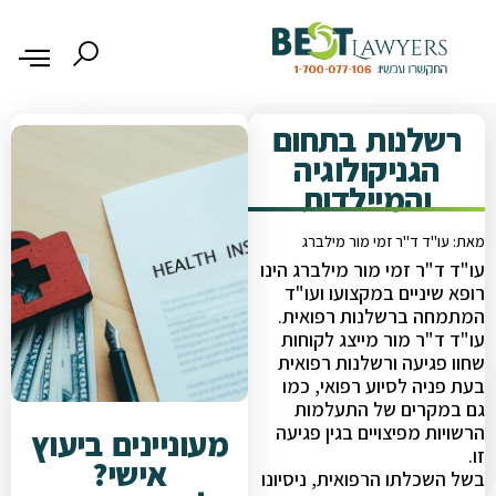
רשלנות בתחום
הגניקולוגיה
והמיילדות
מאת: עו"ד ד"ר זמי מור מילברג
עו"ד ד"ר זמי מור מילברג הינו
רופא שיניים במקצועו ועו"ד
המתמחה ברשלנות רפואית.
עו"ד ד"ר מור מייצג לקוחות
שחוו פגיעה ורשלנות רפואית
בעת פניה לסיוע רפואי, כמו
גם במקרים של התעלמות
הרשויות מפיצויים בגין פגיעה
מעוניינים ביעוץ
זו.
אישי?
בשל השכלתו הרפואית, ניסיונו