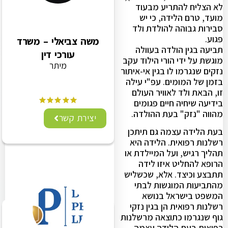
לא הצליח להתריע מבעוד
מועד, טרם הלידה, כי יש
סבירות גבוהה להולדת ולד
פגוע.
משה צביאלי – משרד
תביעה בגין הולדה בעוולה
עורכי דין
מוגשת על ידי הורי הילוד עקב
מיתר
נזקים שנגרמו לו בגין אי-איתור
בזמן של המומים. עפ"י עילה
זו, הבאת ולד לאוויר העולם
בידיעה שיחיה חיים פגומים
מהווה "נזק" בעת ההולדה.
יצירת קשר
בעת הלידה עצמה גם תיתכן
רשלנות רפואית. הלידה היא
תהליך רגיש, ועל המיילדת או
הרופא להחליט איזו לידה
תתבצע וכיצד. אלא, שכשליש
מהתביעות המוגשות לבתי
המשפט בישראל בנושא
רשלנות רפואית הן בגין נזקי
גוף שנגרמו כתוצאה מרשלנות
רפואית בעת הלידה עצמה.