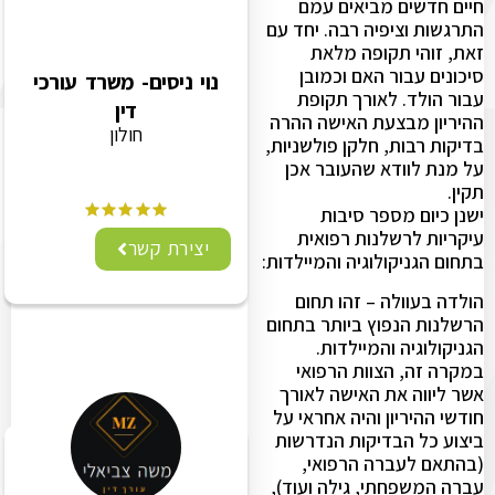
חיים חדשים מביאים עמם
התרגשות וציפיה רבה. יחד עם
זאת, זוהי תקופה מלאת
סיכונים עבור האם וכמובן
נוי ניסים- משרד עורכי
עבור הולד. לאורך תקופת
דין
ההיריון מבצעת האישה ההרה
חולון
בדיקות רבות, חלקן פולשניות,
על מנת לוודא שהעובר אכן
תקין.
ישנן כיום מספר סיבות
עיקריות לרשלנות רפואית
יצירת קשר
בתחום הגניקולוגיה והמיילדות:
הולדה בעוולה – זהו תחום
הרשלנות הנפוץ ביותר בתחום
הגניקולוגיה והמיילדות.
במקרה זה, הצוות הרפואי
אשר ליווה את האישה לאורך
חודשי ההיריון והיה אחראי על
ביצוע כל הבדיקות הנדרשות
(בהתאם לעברה הרפואי,
עברה המשפחתי, גילה ועוד),