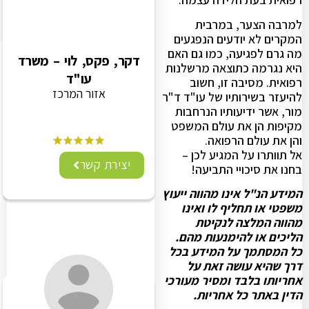
למרבה הצער, במרבית
המקרים לא יודעים הנפגעים
מה גרם לפגיעה, כמו גם האם
דקר, פקס, לוי – משרד
היא נגרמה כתוצאה מרשלנות
עו"ד
רפואית. מסיבה זו, חשוב
אזור המרכז
להיעזר בשירותיו של עו"ד ד"ר
מור, אשר ידיעותיו הנרחבות
מקיפות הן את עולם המשפט
והן את עולם הרפואה.
אל תוותרו על המגיע לכן –
יצירת קשר
בחנו את סיכויי התביעה!
המידע הנ"ל אינו מהווה ייעוץ
משפטי או תחליף לו ואינו
מהווה המלצה לנקיטת
הליכים או להימנעות מהם.
כל המסתמך על המידע בכל
דרך שהיא עושה זאת על
אחריותו בלבד ומסיר מעורכי
הדין באתר כל אחריות.