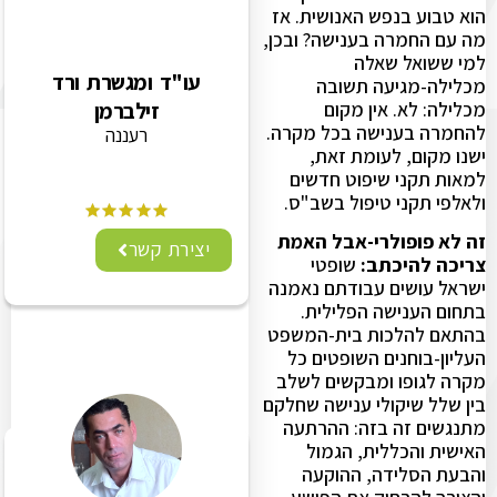
הוא טבוע בנפש האנושית. אז
מה עם החמרה בענישה? ובכן,
למי ששואל שאלה
עו"ד ומגשרת ורד
מכלילה-מגיעה תשובה
מכלילה: לא. אין מקום
זילברמן
להחמרה בענישה בכל מקרה.
רעננה
ישנו מקום, לעומת זאת,
למאות תקני שיפוט חדשים
ולאלפי תקני טיפול בשב"ס.
זה לא פופולרי-אבל האמת
יצירת קשר
צריכה להיכתב:
שופטי
ישראל עושים עבודתם נאמנה
בתחום הענישה הפלילית.
בהתאם להלכות בית-המשפט
העליון-בוחנים השופטים כל
מקרה לגופו ומבקשים לשלב
בין שלל שיקולי ענישה שחלקם
מתנגשים זה בזה: ההרתעה
האישית והכללית, הגמול
והבעת הסלידה, ההוקעה