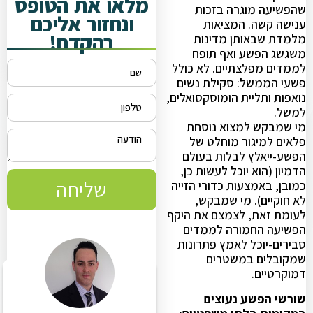
מלאו את הטופס
שהפשיעה מוגרה בזכות
ונחזור אליכם
ענישה קשה. המציאות
בהקדם!
מלמדת שבאותן מדינות
משגשג הפשע ואף תופח
לממדים מפלצתיים. לא כולל
פשעי הממשל: סקילת נשים
נואפות ותליית הומוסקסואלים,
למשל.
מי שמבקש למצוא נוסחת
פלאים למיגור מוחלט של
הפשע-ייאלץ לבלות בעולם
הדמיון (הוא יוכל לעשות כן,
שליחה
כמובן, באמצעות כדורי הזייה
לא חוקיים). מי שמבקש,
לעומת זאת, לצמצם את היקף
הפשיעה החמורה לממדים
סבירים-יוכל לאמץ פתרונות
שמקובלים במשטרים
דמוקרטיים.
שורשי הפשע נעוצים