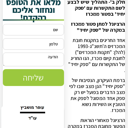
מלאו את הטופס
חלק ב'- התהליך שיש לבצע
ונחזור אליכם
לשם התקשרות עם 'ספק
יחיד' בפטור ממכרז
בהקדם!
הרציונל למתן פטור ממכרז
במקרה של "ספק יחיד"
אחד החריגים בתקנות חובת
המכרזים ה'תשנ"ג-1993
(להלן: "תקנות המכרזים")
לחובת קיום מכרז, הנו החריג
של התקשרות עם "ספק יחיד"
.
שליחה
ברמת העיקרון, הנסיבות של
"ספק יחיד" הנן מצב שבו לפי
מצב הדברים בפועל יש רק
ספק אחד המסוגל לספק את
הטובין או השירות נשוא
המכרז.
הרציונל מאחורי הוראות
הפטור מחובת המכרז במקרה