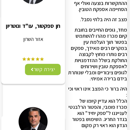
ההתקשרות בוצעה ואולי אף
הסתיימה אספקת הטובין.
מצב זה היה בלתי נסבל.
חן ספקטור, עו"ד ונוטריון
מחד, גופים החייבים בחובת
קיום מכרז מהרו להשתמש
אזור השרון
בפטור תוך העלמת עין
במקרים רבים מאידך, ספקים
רבים נותרו מחוץ לקבוצה
החולקת בשלל ההזדמנויות
לאספקת טובין ושירותים
יצירת קשר
לגופים ציבוריים ומבלי שנותרת
בידם ברירה אמיתי.
היה ברור כי המצב אינו ראוי וכי
:
הכלל הוא עדיין קיומו של
מכרז פומבי, והפטור הרלבנטי
לענייננו ל"ספק יחיד" הוא
בגדר החריג. השימוש בפטור
הנדון הוא ראוי רק מקום