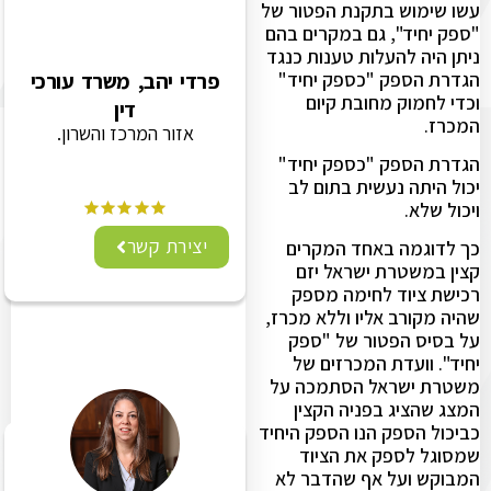
עשו שימוש בתקנת הפטור של
"ספק יחיד", גם במקרים בהם
ניתן היה להעלות טענות כנגד
הגדרת הספק "כספק יחיד"
פרדי יהב, משרד עורכי
וכדי לחמוק מחובת קיום
דין
המכרז.
אזור המרכז והשרון.
הגדרת הספק "כספק יחיד"
יכול היתה נעשית בתום לב
ויכול שלא.
יצירת קשר
כך לדוגמה באחד המקרים
קצין במשטרת ישראל יזם
רכישת ציוד לחימה מספק
שהיה מקורב אליו וללא מכרז,
על בסיס הפטור של "ספק
יחיד". וועדת המכרזים של
משטרת ישראל הסתמכה על
המצג שהציג בפניה הקצין
כביכול הספק הנו הספק היחיד
שמסוגל לספק את הציוד
המבוקש ועל אף שהדבר לא