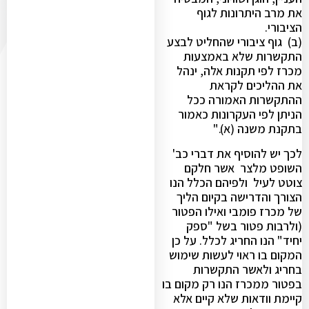
את מרב היתרונות לגוף
הציבורי.
(ב) גוף ציבורי שהחליט לבצע
התקשרות שלא באמצעות
מכרז לפי תקנות אלה, ינהל
את ההליכים לקראת
ההתקשרות האמורה ככל
הניתן לפי העקרונות כאמור
בתקנת משנה (א)."
לכך יש להוסיף את דברי כב'
השופט מלצר אשר חלקם
צוטט לעיל ולפיהם הכלל הנו
הצורך והדרישה בקיום הליך
של מכרז פומבי ואילו הפטור
(ולרבות פטור בשל "ספק
יחיד" הנו החריג לכלל. על כן
המקום בו ראוי לעשות שימוש
בחריג ולאשר התקשרות
בפטור ממכרז הנו רק מקום בו
קיימת וודאות שלא קיים אלא