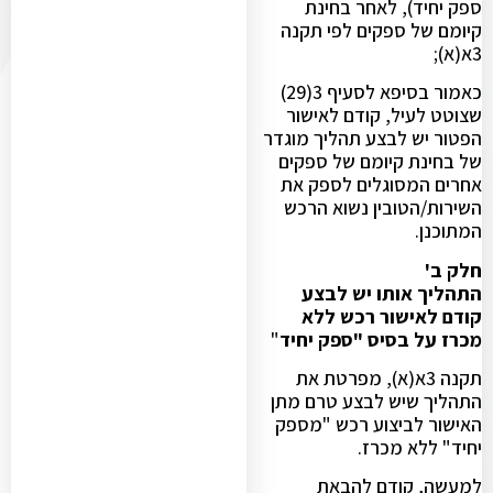
ספק יחיד), לאחר בחינת
קיומם של ספקים לפי תקנה
3א(א);
כאמור בסיפא לסעיף 3(29)
שצוטט לעיל, קודם לאישור
הפטור יש לבצע תהליך מוגדר
של בחינת קיומם של ספקים
אחרים המסוגלים לספק את
השירות/הטובין נשוא הרכש
המתוכנן.
חלק ב'
התהליך אותו יש לבצע
קודם לאישור רכש ללא
מכרז על בסיס "ספק יחיד
"
תקנה 3א(א), מפרטת את
התהליך שיש לבצע טרם מתן
האישור לביצוע רכש "מספק
יחיד" ללא מכרז.
למעשה, קודם להבאת