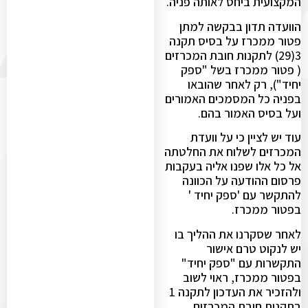
המקצועית ביחס לאותה פניה.
הוועדה תדון בבקשה למתן
פטור ממכרז על בסיס תקנה
3(29) לתקנות חובת המכרזים
( פטור ממכרז בשל "ספק
יחיד"), רק לאחר שהובאו
בפניה כל המסמכים האמורים
ועל בסיס האמור בהם.
עוד יש לציין כי על וועדת
המכרזים לשלוח את החלטתה
אל כל אלו שפנו אליה בעקבות
פרסום ההודעה על הכוונה
להתקשר עם 'ספק יחיד '
בפטור ממכרז.
לאחר שסקרנו את ההליך בו
יש לנקוט טרם אישור
התקשרות עם "ספק יחיד"
בפטור ממכרז, ראוי לשוב
ולהזכיר את העדכון לתקנה 1
בתקנות חובת המכרזים