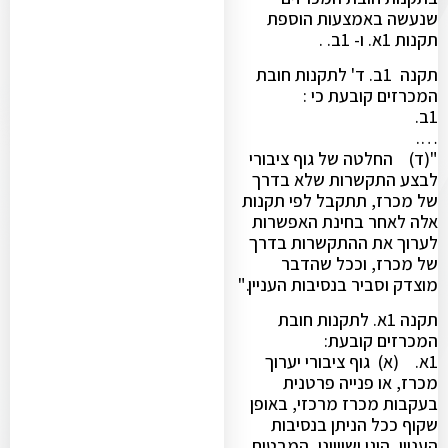
שנעשה באמצעות הוספת
תקנות 1א. ו- 1ב. .
תקנה 1ב. ד' לתקנות חובת
המכרזים קובעת כי :
1ב.
….
"(ד) החלטה של גוף ציבורי
לבצע התקשרות שלא בדרך
של מכרז, תתקבל לפי תקנות
אלה לאחר בחינת האפשרות
לערוך את ההתקשרות בדרך
של מכרז, וככל שהדבר
מוצדק וסביר בנסיבות העניין."
תקנה 1א. לתקנות חובת
המכרזים קובעת:
1א. (א) גוף ציבורי יערוך
מכרז, או פנייה פרטנית
בעקבות מכרז מרכזי, באופן
שקוף ככל הניתן בנסיבות
העניין, הוגן ושוויוני, המבטיח