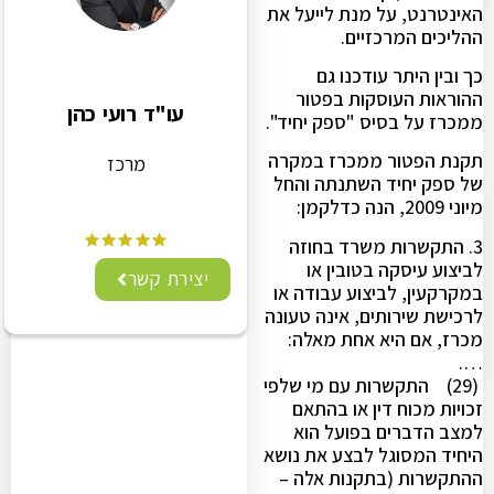
האינטרנט, על מנת לייעל את
ההליכים המרכזיים.
כך ובין היתר עודכנו גם
ההוראות העוסקות בפטור
עו"ד רועי כהן
ממכרז על בסיס "ספק יחיד".
תקנת הפטור ממכרז במקרה
מרכז
של ספק יחיד השתנתה והחל
מיוני 2009, הנה כדלקמן:
3. התקשרות משרד בחוזה
לביצוע עיסקה בטובין או
יצירת קשר
במקרקעין, לביצוע עבודה או
לרכישת שירותים, אינה טעונה
מכרז, אם היא אחת מאלה:
….
(29) התקשרות עם מי שלפי
זכויות מכוח דין או בהתאם
למצב הדברים בפועל הוא
היחיד המסוגל לבצע את נושא
ההתקשרות (בתקנות אלה –