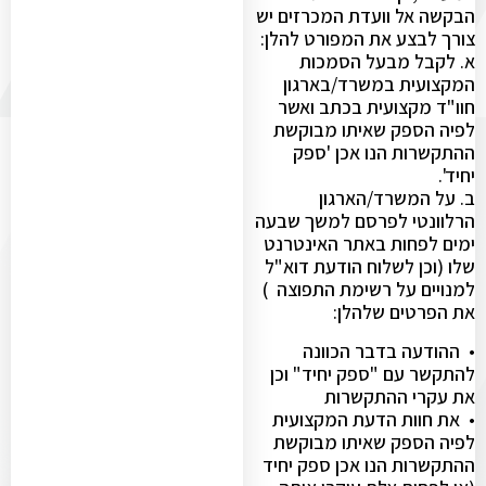
הבקשה אל וועדת המכרזים יש
צורך לבצע את המפורט להלן:
א. לקבל מבעל הסמכות
המקצועית במשרד/בארגון
חוו"ד מקצועית בכתב ואשר
לפיה הספק שאיתו מבוקשת
ההתקשרות הנו אכן 'ספק
יחיד'.
ב. על המשרד/הארגון
הרלוונטי לפרסם למשך שבעה
ימים לפחות באתר האינטרנט
שלו (וכן לשלוח הודעת דוא"ל
למנויים על רשימת התפוצה )
את הפרטים שלהלן:
• ההודעה בדבר הכוונה
להתקשר עם "ספק יחיד" וכן
את עקרי ההתקשרות
• את חוות הדעת המקצועית
לפיה הספק שאיתו מבוקשת
ההתקשרות הנו אכן ספק יחיד