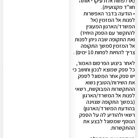
(או לפחות אלת עיקרי אותה
חוו"ד מקצועית).
• הודעה בדבר האפשרות
לפנות אל המזמין (אל
המשרד/הארגון המעונין
להתקשר עם הספק היחיד)
ואת התקופה שבה ניתן לפנות
אל המזמין 0משך התקופה
צריך להחיות לפחות 10 ימים) .
לאחר ביצוע הפרסום האמור,
כל ספק שמוצא לנכון וחושב כי
יש ספק אחר המסוגל לספק
את השירות/הטובין נשוא
ההתקשרות המבוקשת, רשאי
לפנות אל המשרד/הארגון
(במשך התקופה שצוינה
בהודעת המשרד/הארגון)
רשאי ולהודיע לה על הספק
הנוסף שמסוגל לבצע את
ההתקשרות.