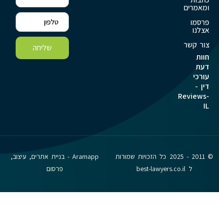
ומאמרים
פרסמו
אצלנו
צור קשר
שליחה
חוות
דעת
עורכי
דין -
Reviews-
IL
© 2011 - 2025 כל הזכויות שמורות
Aramapp - בניית אתרים, עיצוב,
ל best-lawyers.co.il
פרסום