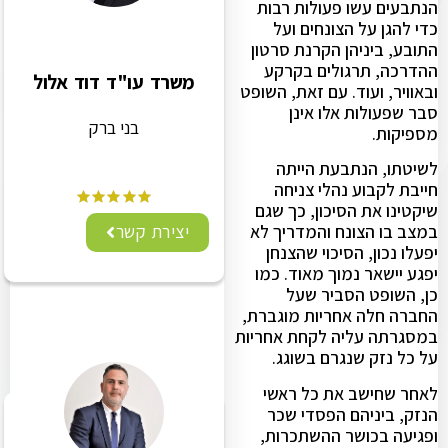
הנתבעים עשו פעולות רבות
כדי להגן על הצונחים ועל
התובע, ביניהן הקרנת סרטון
ההדרכה, תרגולים בקרקע
משרד עו"ד דוד אלול
ובאוויר, ועוד. עם זאת, השופט
סבר שפעולות אלו אינן
בני ברק
מספיקות.
לשיטתו, הנתבעת הייתה
חייבת לקבוע נהלי צניחה
שיקטינו את הסיכון, כך שגם
יצירת קשר
במצב בו הצונח והמדריך לא
יפעלו נכון, הסיכוי שהצנחן
יפגע יישאר נמוך מאוד. כמו
כן, השופט הסביר שעל
החברה חלה אחריות מוגברת,
במסגרתה עליה לקחת אחריות
על כל נזק שנגרם בשוגג.
לאחר שחישב את כל ראשי
הנזק, ביניהם הפסדי שכר
ופגיעה בכושר ההשתכרות,