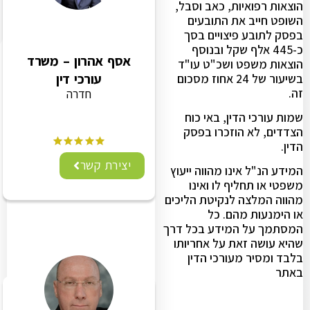
הוצאות רפואיות, כאב וסבל,
השופט חייב את התובעים
בפסק לתובע פיצויים בסך
כ-445 אלף שקל ובנוסף
אסף אהרון – משרד
הוצאות משפט ושכ"ט עו"ד
עורכי דין
בשיעור של 24 אחוז מסכום
זה.
חדרה
שמות עורכי הדין, באי כוח
הצדדים, לא הוזכרו בפסק
הדין.
יצירת קשר
המידע הנ"ל אינו מהווה ייעוץ
משפטי או תחליף לו ואינו
מהווה המלצה לנקיטת הליכים
או הימנעות מהם. כל
המסתמך על המידע בכל דרך
שהיא עושה זאת על אחריותו
בלבד ומסיר מעורכי הדין
באתר