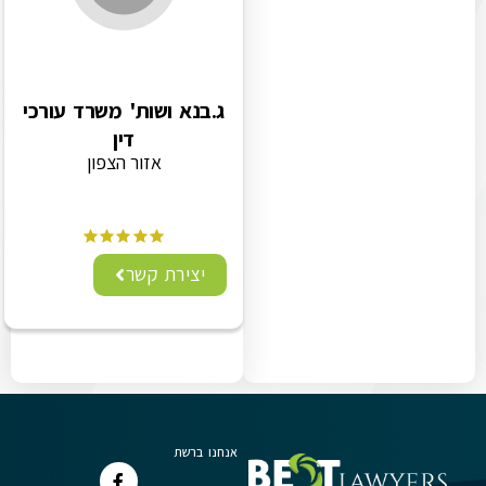
ג.בנא ושות' משרד עורכי
דין
אזור הצפון
יצירת קשר
אנחנו ברשת