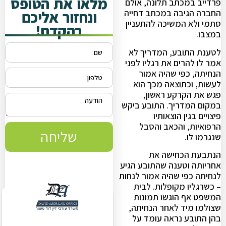
מלאו את הטופס
פרדייב במכתב תלונה, אולם
ונחזור אליכם
החברה הגיבה במכתב דחייה
סתמי ולא המשיכה להתעניין
בהקדם!
במצבו.
לטענת התובע, המדריך לא
אמר לו להרים את רגליו לפני
הנחיתה, כפי שהיה אמור
לעשות, וכתוצאה מכך הוא
פגש את הקרקע ראשון,
במקום המדריך. התובע ביקש
פיצויים בגין הוצאותיו
הרפואיות, והכאב והסבל
שליחה
שנגרמו לו.
הנתבעת הכחישה את
אחריותה וטענה שהתובע הגיע
לנחיתה כפי שהיה אמור לנחות
– כשרגליו מקופלות. לבית
המשפט אף הוגשו תמונות
שצולמו מיד לאחר הנחיתה,
בהן התובע נראה עומד על