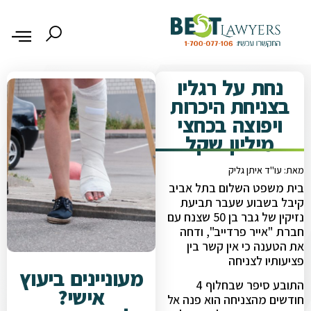
נחת על רגליו
בצניחת היכרות
ויפוצה בכחצי
מיליון שקל
מאת: עו"ד איתן גליק
בית משפט השלום בתל אביב
קיבל בשבוע שעבר תביעת
נזיקין של גבר בן 50 שצנח עם
חברת "אייר פרדייב", ודחה
את הטענה כי אין קשר בין
פציעותיו לצניחה
מעוניינים ביעוץ
התובע סיפר שבחלוף 4
אישי?
חודשים מהצניחה הוא פנה אל