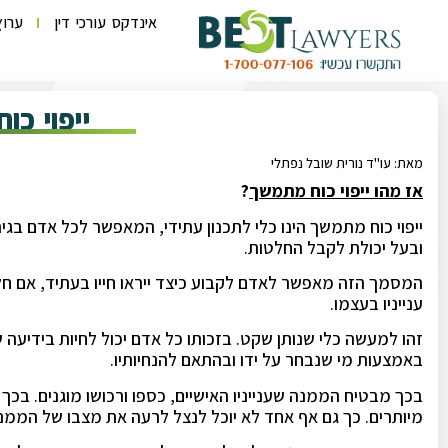
אינדקס עורכי דין
ערוץ
ייפוי כ
מאת: עו"ד נורית שובל נפתלי
אז מהו ייפוי כוח מתמשך
?
ובעל יכולת לקבל החלטות.
המסמך הזה מאפשר לאדם לקבוע כיצד ייראו חייו בעתיד, אם חלי
ענייניו בעצמו.
זהו למעשה כלי שנותן שקט. בזכותו כל אדם יכול לחיות בידיעה 
באמצעות מי שנבחר על ידו ובהתאם להנחיותיו.
בכך מבטיח הממנה שענייניו האישיים, כספו ורכושו מוגנים. בכך
מיותרים. כך גם אף אחד לא יוכל לנצל לרעה את מצבו של הממנ