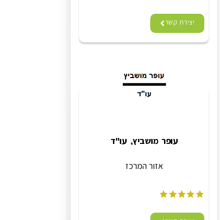
יצירת קשר
עופר מושביץ, עו"ד
אזור המרכז