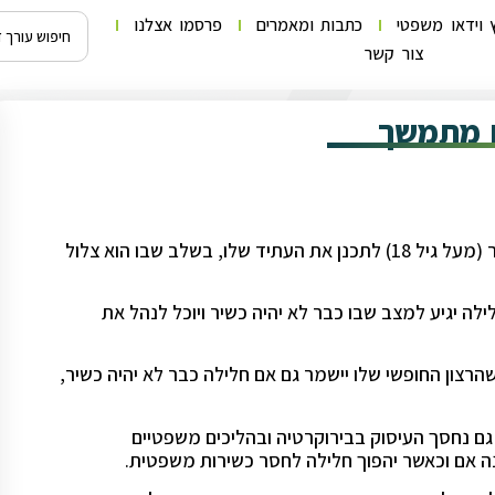
 וידאו משפטי
כתבות ומאמרים
פרסמו אצלנו
צור קשר
וח מתמשך
ייפוי כוח מתמשך הינו כלי לתכנון עתידי, המאפשר לכל אדם בגיר (מעל גיל 18) לתכנן את העתיד שלו, בשלב שבו הוא צלול
לה יגיע למצב שבו כבר לא יהיה כשיר ויוכל לנהל את
שהרצון החופשי שלו יישמר גם אם חלילה כבר לא יהיה כשיר,
 גם נחסך העיסוק בבירוקרטיה ובהליכים משפטיים
ה אם וכאשר יהפוך חלילה לחסר כשירות משפטית.