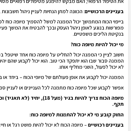
את הטיפול הרפואי; האם מבקש להימנע מטיפולים רפואיים מסוימים
בעניינים הרכושיים
: הכוונה למתן הנחיות לעניין ניהול חשבונות
בייפוי הכוח המתמשך יכול הממנה למשל להסמיך מיופה כוח לפע
מפורשות בנוגע לאופן ניהול העסק ובכך להבטיח את המשך פעיל
בנקיטת הליכים משפטיים.
מי יכול להיות מיופה כוח?
חשוב לציין כי הממנה יכול להחליט על מיופה כוח אחד שיטפל בכל
הממנה סבור שבו הוא יתפקד הכי טוב. הוא יכול לקבוע שהם יהיו
לא יכול לפעול, השני מחליף אותו.
הממנה יכול לקבוע את אופן פעולתם של מיופי הכוח – ביחד או
אפשר לקבוע שכל מיופה כוח מתמנה לכל העניינים או לעניין ספצ
מיופה הכוח צריך להיות בגיר (מע
תקף.
החוק קובע מי לא יכול להתמנות למיופה כוח:
בעניינים רכושיים
– מיופה הכוח לא יכול להיות פושט רגל או חיי