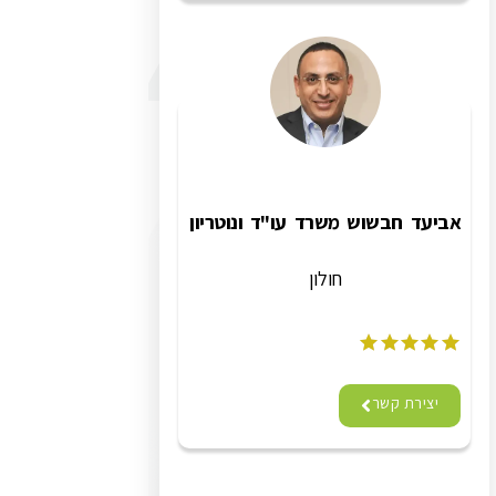
אביעד חבשוש משרד עו"ד ונוטריון
חולון
יצירת קשר