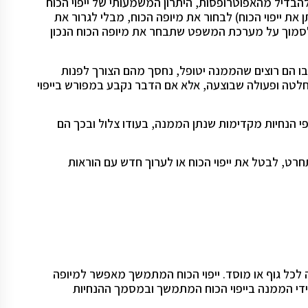
בדיל מהאפוטרופסות, היתרון המשמעותי של ייפוי הכוח
 ייפוי הכוח) לבחור את מיופה הכוח, מבלי לגרור את
 לסמוך על מערכת המשפט שתבחר את מיופה הכוח הנכון
בו הם רוצים שהממנה יטופל, נחסך מהם הצורך לפנות
חלטה ופעולה שבוצעה, אלא אם הדבר נקבע במפורש בייפוי
י הנחיות מקדימות שנתן הממנה, בעודו צלול ובכך הם
רט, לבטל את ייפוי הכוח או לערוך חדש עם הוראות
ה לכל גוף או מוסד. ייפוי הכוח המתמשך מאפשר למיופה
 ידי הממנה בייפוי הכוח המתמשך ובמסמך ההנחיות