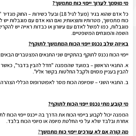
מי מוסמך לערוך ייפוי כוח מתמשך?
כל אדם שהוא בגיר (מעל לגיל 18) ובעל כ
כוח מתמשך, מטרותיו ותוצאותיו; ואם הוא אדם עם מוגבלות יש לא
מוגבלות, כמו למשל לאדם עם עיוורון או כבדות ראייה יש להקר
השפה והמונחים המשפטיים.
באיזה שלב נכנס ייפוי הכוח המתמשך לתוקף?
ייפוי הכוח נכנס לתוקף בהתקיים שני התנאים המצטברים הבאים:
א. התנאי הראשון – במועד שהממנה "חדל להבין בדבר", כאשר ה
להבין בעניין מסוים ולקבל החלטות בקשר אליו".
ב. התנאי השני – שמיופה הכוח מסר לאפוטרופוס הכללי הצהרה ש
מי קובע מתי נכנס ייפוי הכוח לתוקף?
הממנה יכול לקבוע בייפוי הכוח את הדרך בה ייכנס ייפוי הכוח 
אחרת ובלבד שלא על פי החלטת מיופה או מיופי הכוח בלבד.
מה קורה אם לא עורכים ייפוי כוח מתמשך
?