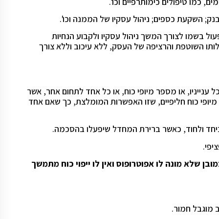
, כמו טיפולים כימותרפיים וכו'.
 בנק; השקעת כספים; ניהול עסקיו של הממנה וכו'.
ול בשמו לצורך המשך ניהול עסקיו ולקבוע הנחיות
ותו השוטפת והרציפה של העסק, ללא עיכוב וללא צורך
 ענייניו, או מספר מיופי כוח, או כל אחד לתחום אחר, אשר
 מיופי כוח חליפיים, שזו האפשרות המומלצת, כך שאם אחד
 ביחד ולחוד, כאשר ברירת המחדל שיפעלו בהסכמה.
יפי.
ל 18), יחיד (לא תאגיד) וכמובן שלא מונה לו אפוטרופוס ואין לו ייפוי כוח מתמשך
ב מוגבל חמור.