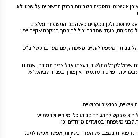
 באופן אוטומטי נחסמים חשבונות הבנק הרשומים על שמו ולא
.
י אפוטרופוס ולכן במקרים כאלה בני המשפחה נאלצים
 כתפיהם, בעוד שהדבר יכול להיחסך במקרה שקיים ייפוי
נהל בבית המשפט לענייני משפחה, עם מעורבות של ב"כ
דם שיכול לקבל החלטות בעצמו אבל צריך תמיכה, שגם זו
עריכת ייפוי כוח מתמשך אין צורך בפנייה לביהמ"ש.
אישיים, רפואיים ורכושיים.
הוא מבקש להתגורר בביתו כל ימי חייו ולהסתייע
 לבני משפחתו במועדים מיוחדים וכו'.
ות רפואיות במצב של העדר כשירות; אפשר אפילו לתכנן