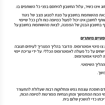
ג אינו כשיר, עלול החשבון להיחסם בפני כל השותפים בו.
צאת מהשותפות בחשבון על מנת למנוע מצב של ניגוד
 לחשבן אינו יכול לפעול כמיופה כוח ולכן ככל שייפוי
תף בחשבון הבנק של הממנה, לצאת מהשותפות בחשבון על
טיים מיותרים
 מינוי אפוטרופוס. מדובר בהליך המצריך לעיתים תגובה
ווחים על כל פעולה לאפוטרופוס הכללי. על ידי עריכת ייפוי
למינוי אפוטרופוס.
ההליך השיפוטי.
משך.
ל אדם חוסכת עוגמת נפש ומחלוקות רבות שעלולת להתעורר
יפוי הכוח המתמשך ומתן הנחיות מפורטות למיופה הכוח,
ו כדי להשכין שלום בית.