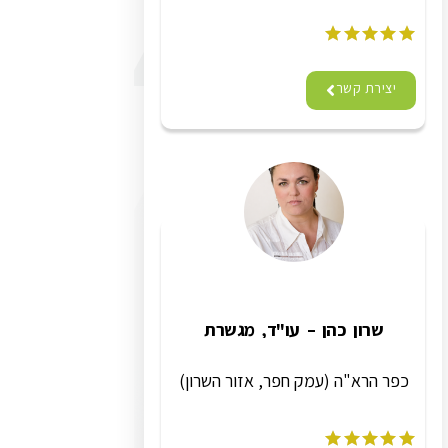
יצירת קשר
שרון כהן – עו"ד, מגשרת
כפר הרא"ה (עמק חפר, אזור השרון)