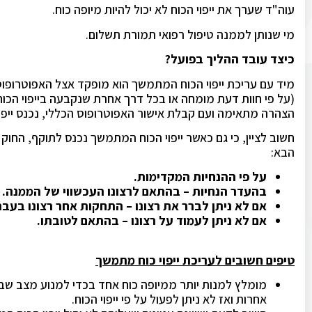
עוה"ד שערך את ייפוי הכוח לא יכול להיות מיופה כוח.
מי שנותן לממנה טיפול רפואי תמורת תשלום.
כיצד עובד ההליך בפועל?
מיד עם עריכת ייפוי הכוח המתמשך הוא מופקד אצל האפוטרופוס ה
(על פי חוות דעת מומחה או בכל דרך אחרת שנקבעה בייפוי הכוח
הצהרה מתאימה ועם קבלת אישור האפוטרופוס הכללי, נכנס ייפ
חשוב לציין, כי גם כאשר ייפוי הכוח המתמשך נכנס לתוקף, החו
הבא:
על פי ההנחיות המקדימות.
בהעדר הנחיות – בהתאם לרצונו העכשווי של הממנה.
אם לא ניתן לברר את רצונו – התחקות אחר רצונו בעבר
אם לא ניתן לעמוד על רצונו – בהתאם לטובתו.
טיפים חשובים לעריכת ייפוי כוח מתמשך
מומלץ למנות יותר ממיופה כוח אחד בכדי למנוע מצב שבו מ
אחרות ואז לא ניתן לפעול על פי ייפוי הכוח.