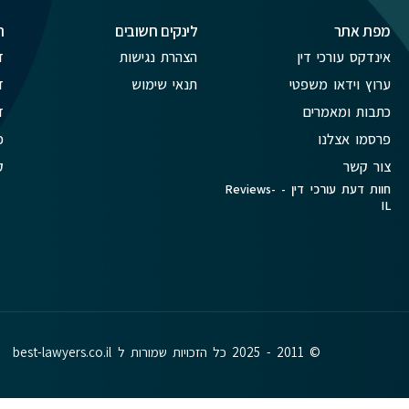
מפת אתר
לינקים חשובים
ת
אינדקס עורכי דין
הצהרת נגישות
ד
ערוץ וידאו משפטי
תנאי שימוש
ד
כתבות ומאמרים
ד
פרסמו אצלנו
פ
צור קשר
ק
חוות דעת עורכי דין - Reviews-
IL
© 2011 - 2025 כל הזכויות שמורות ל best-lawyers.co.il