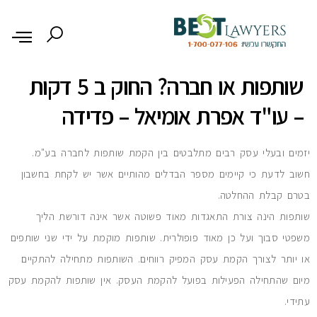
לתוכן
שותפות או חברה? החוק ב 5 דקות
– עו"ד אפרת אומיאל – פדידה
יזמים ובעלי עסק רבים מתלבטים בין הקמת שותפות לחברה בע"מ.
חשוב לדעת כי קיימים מספר הבדלים מהותיים אשר יש לקחת בחשבון
בטרם קבלת ההחלטה.
שותפות הינה צורת התאגדות מאוד פשוטה אשר אינה דורשת הליך
משפטי סבוך ועל כן מאוד פופולרית. שותפות מוקמת על ידי שני שותפים
או יותר לצורך הקמת עסק המפיק רווחים. השותפות מתחילה להתקיים
מיום שהתחילה הפעילות בפועל להקמת העסק. אין שותפות להקמת עסק
עתידי.