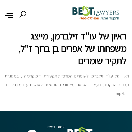
לתוכן
ראיון של עו"ד זילברמן, מייצג
משפחתו של אפרים בן ברוך ז"ל,
לתקיר שומרים
ראיון של עו"ד זילברמן לשומרים המרכז לתקשורת ודמוקרטיה , במסגרת
תחקיר הפקרות בעמ – השיטה מאחורי ההוסטלים לאנשים עם מוגבלויות
– .mp4
אנחנו ברשת