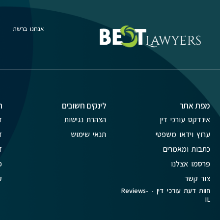
אנחנו ברשת
מפת אתר
לינקים חשובים
ת
אינדקס עורכי דין
הצהרת נגישות
ד
ערוץ וידאו משפטי
תנאי שימוש
ד
כתבות ומאמרים
ד
פרסמו אצלנו
פ
צור קשר
ק
חוות דעת עורכי דין - Reviews-
IL