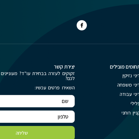
חומים מובילים
יצירת קשר
זקוקים לעזרה בבחירת עו"ד? מעוניינים 
יני נזיקין
לכם?
יני משפחה
השאירו פרטים עכשיו:
יני עבודה
לילי
ניין רוחני
שליחה