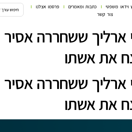
 וידאו משפטי
כתבות ומאמרים
פרסמו אצלנו
צור קשר
י ארליך ששחררה אסיר
ח את אשתו
י ארליך ששחררה אסיר
ח את אשתו