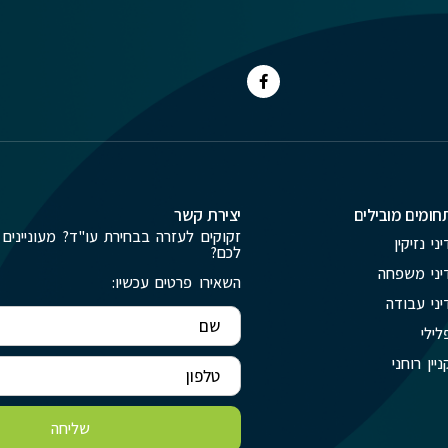
חומים מובילים
יצירת קשר
זקוקים לעזרה בבחירת עו"ד? מעוניינים 
יני נזיקין
לכם?
יני משפחה
השאירו פרטים עכשיו:
יני עבודה
לילי
ניין רוחני
שליחה