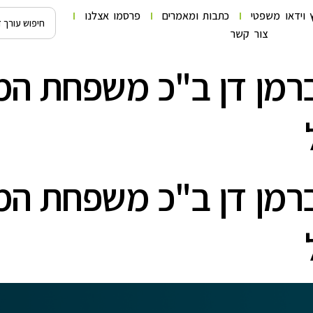
 וידאו משפטי
כתבות ומאמרים
פרסמו אצלנו
צור קשר
לברמן דן ב"כ משפחת המ
לברמן דן ב"כ משפחת המ