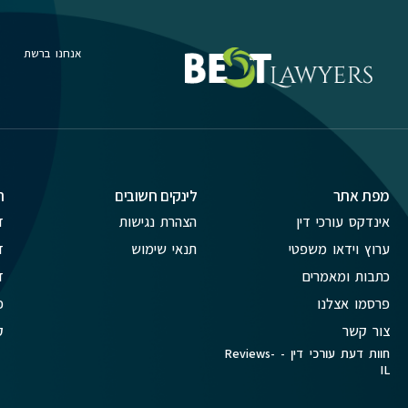
אנחנו ברשת
מפת אתר
לינקים חשובים
ת
אינדקס עורכי דין
הצהרת נגישות
ד
ערוץ וידאו משפטי
תנאי שימוש
ד
כתבות ומאמרים
ד
פרסמו אצלנו
פ
צור קשר
ק
חוות דעת עורכי דין - Reviews-
IL